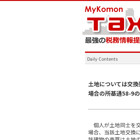
土地については交換
場合の所基通58-9
個人が土地同士を交
場合、当該土地交換に
該建物の売買は土地