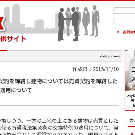
作成日：2015/11/10
契約を締結し建物については売買契約を締結した
の適用について
換しつつ、一方の土地の上にある建物は売買とした
係る所得税法第58条の交換特例の適用について、当
の交換差金として認識するのかどうか、国税庁サイト