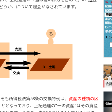
かどうか、について照会がなされています。
そも所得税法第58条の交換特例は、
資産の種類の区
こととなっており、上記通達の“一の資産”はその資産