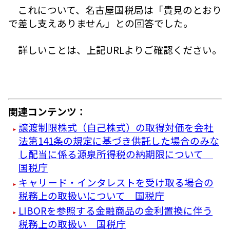
これについて、名古屋国税局は「貴見のとおり
で差し支えありません」との回答でした。
詳しいことは、上記URLよりご確認ください。
関連コンテンツ：
譲渡制限株式（自己株式）の取得対価を会社
法第141条の規定に基づき供託した場合のみな
し配当に係る源泉所得税の納期限について
国税庁
キャリード・インタレストを受け取る場合の
税務上の取扱いについて 国税庁
LIBORを参照する金融商品の金利置換に伴う
税務上の取扱い 国税庁