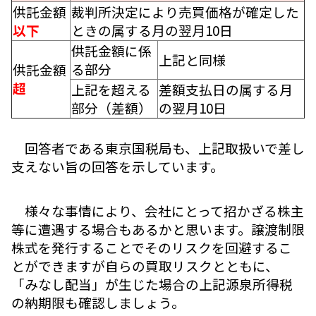
供託金額
裁判所決定により売買価格が確定した
以下
ときの属する月の翌月10日
供託金額に係
上記と同様
る部分
供託金額
超
上記を超える
差額支払日の属する月
部分（差額）
の翌月10日
回答者である東京国税局も、上記取扱いで差し
支えない旨の回答を示しています。
様々な事情により、会社にとって招かざる株主
等に遭遇する場合もあるかと思います。譲渡制限
株式を発行することでそのリスクを回避するこ
とができますが自らの買取リスクとともに、
「みなし配当」が生じた場合の上記源泉所得税
の納期限も確認しましょう。