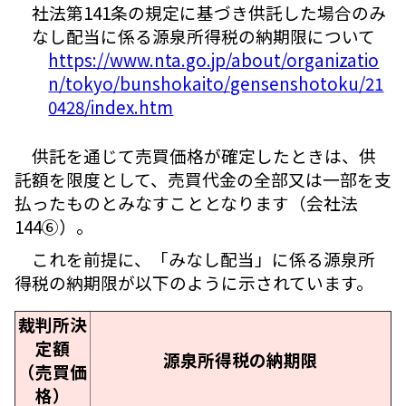
社法第141条の規定に基づき供託した場合のみ
なし配当に係る源泉所得税の納期限について
https://www.nta.go.jp/about/organizatio
n/tokyo/bunshokaito/gensenshotoku/21
0428/index.htm
供託を通じて売買価格が確定したときは、供
託額を限度として、売買代金の全部又は一部を支
払ったものとみなすこととなります（会社法
144⑥）。
これを前提に、「みなし配当」に係る源泉所
得税の納期限が以下のように示されています。
裁判所決
定額
源泉所得税の納期限
（売買価
格）