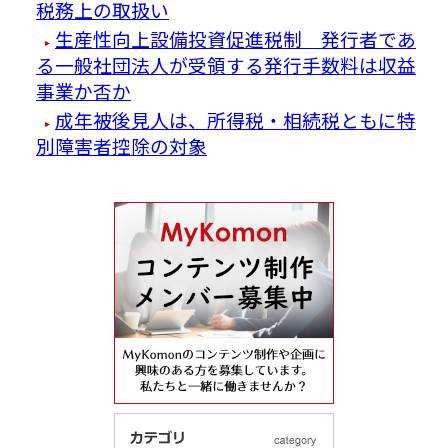
税務上の取扱い
生産性向上設備投資促進税制 発行者であ
る一般社団法人が受領する発行手数料は収益
事業か否か
成年被後見人は、所得税・相続税ともに特
別障害者控除の対象