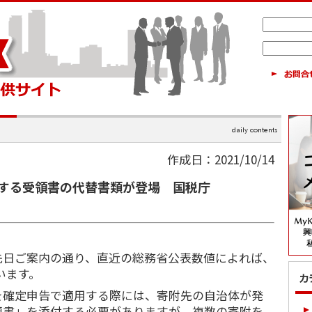
作成日：2021/10/14
する受領書の代替書類が登場 国税庁
日ご案内の通り、直近の総務省公表数値によれば、
います。
確定申告で適用する際には、寄附先の自治体が発
領書」を添付する必要がありますが、複数の寄附を