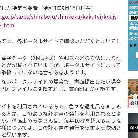
した特定事業者（令和3年9月15日現在）
.go.jp/taxes/shiraberu/shinkoku/kakutei/koujy
ei.htm
ては、各ポータルサイトで確認いただくとよいでし
電子データ（XML形式）や郵送などの方法により証
ことが記載されていますが、ポータルサイトによって
は取扱っていない場合もあるようです。
ないポータルサイトの場合で、書面提出したい場合
をPDFファイルに変換すれば、書面印刷が可能です。
イトを利用されている方で、色々な返礼品を楽しみ
いる方は、このような証明書の発行を利用されるとよ
か。税理士のみなさんは、毎年10枚を超えるような
客様については、この証明書の発行を促すよう依頼さ
ると思います。