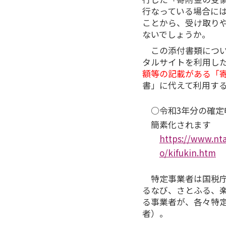
行なっている場合に
ことから、受け取り
ないでしょうか。
この添付書類につい
タルサイトを利用し
額等の記載がある「
書」に代えて利用す
○令和3年分の確
簡素化されます
https://www.nta
o/kifukin.htm
特定事業者は国税庁
るなび、さとふる、
る事業者が、各々特定
者）。