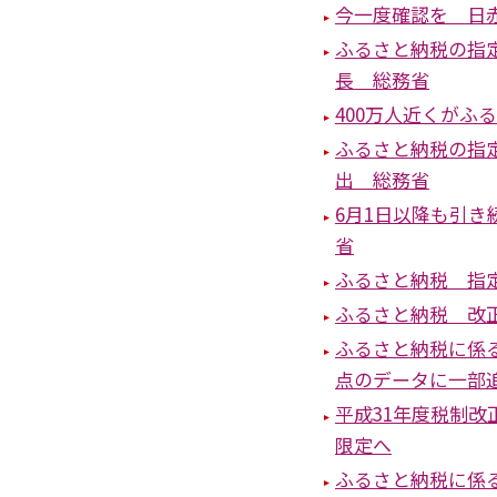
今一度確認を 日
ふるさと納税の指定
長 総務省
400万人近くがふ
ふるさと納税の指定
出 総務省
6月1日以降も引
省
ふるさと納税 指
ふるさと納税 改
ふるさと納税に係
点のデータに一部追
平成31年度税制
限定へ
ふるさと納税に係