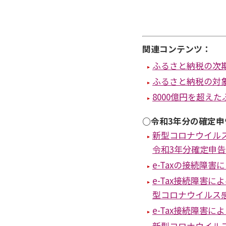
関連コンテンツ：
ふるさと納税の次
ふるさと納税の対象
8000億円を超え
○令和3年分の確定申
新型コロナウイル
令和3年分確定申
e-Taxの接続障
e-Tax接続障害
型コロナウイルス
e-Tax接続障害
新型コロナウイル