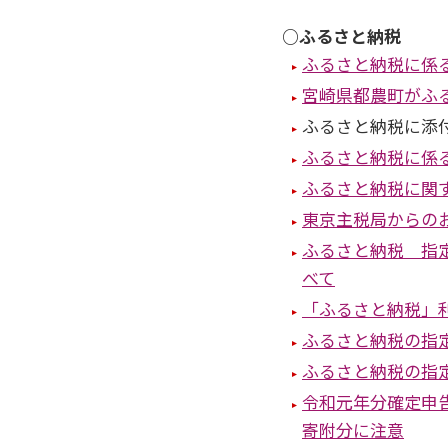
○ふるさと納税
ふるさと納税に係
宮崎県都農町がふ
ふるさと納税に添
ふるさと納税に係
ふるさと納税に関
東京主税局からの
ふるさと納税 指
べて
「ふるさと納税」利
ふるさと納税の指
ふるさと納税の指
令和元年分確定申
寄附分に注意