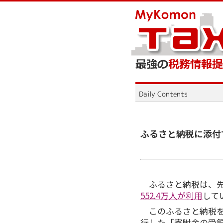
ふるさと納税に添付
ふるさと納税は、先
552.4万人が利用
して
このふるさと納税を
行した「寄附金の受