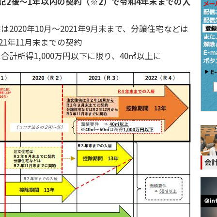
記2後～1年以内の契約（※2）で令和4年末までの入
は2020年10月～2021年9月末まで、分譲住宅などは
2021年11月末までの契約
合計所得1,000万円以下に限り、40㎡以上に