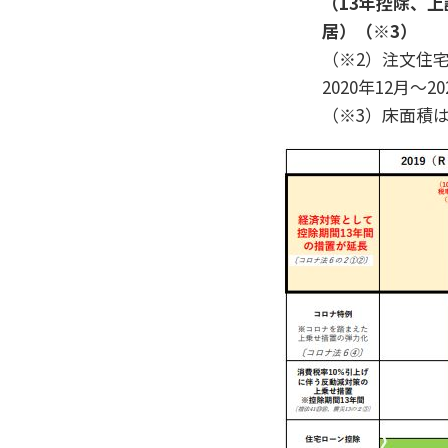
（13年控除、上
居）（※3）
（※2）注文住宅
2020年12月～
（※3）床面積は