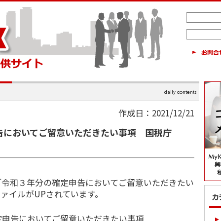
作成日：2021/12/21
告においてご留意いただきたい事項 国税庁
「令和３年分の確定申告においてご留意いただきたい
ファイルがUPされています。
定申告においてご留意いただきたい事項