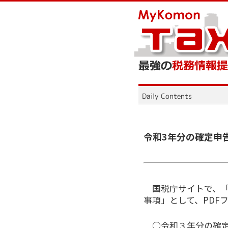
令和3年分の確定申
国税庁サイトで、
事項」として、PDF
○令和３年分の確