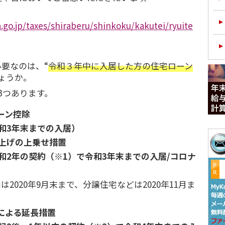
.go.jp/taxes/shiraberu/shinkoku/kakutei/ryuite
要なのは、“
令和３年中に入居した方の住宅ローン
ょうか。
3つあります。
ーン控除
令和3年末までの入居）
引上げの上乗せ措置
和2年の契約（※1）で令和3年末までの入居/コロナ
は2020年9月末まで、分譲住宅などは2020年11月ま
による延長措置