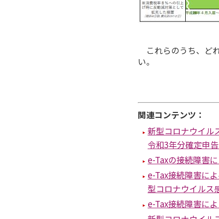
これらのうち、ど
い。
関連コンテンツ：
新型コロナウイル
令和3年分確定申
e-Taxの接続障
e-Tax接続障害
型コロナウイルス
e-Tax接続障害
新型コロナウイル