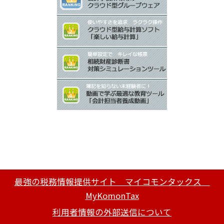
最強の税務情報提供サイト マイコモンタックス
MyKomonTax
利用者情報の外部送信について