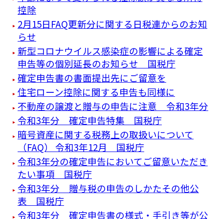
控除
2月15日FAQ更新分に関する日税連からのお知
らせ
新型コロナウイルス感染症の影響による確定
申告等の個別延長のお知らせ 国税庁
確定申告書の書面提出先にご留意を
住宅ローン控除に関する申告も同様に
不動産の譲渡と贈与の申告に注意 令和3年分
令和3年分 確定申告特集 国税庁
暗号資産に関する税務上の取扱いについて
（FAQ） 令和3年12月 国税庁
令和3年分の確定申告においてご留意いただき
たい事項 国税庁
令和3年分 贈与税の申告のしかたその他公
表 国税庁
令和3年分 確定申告書の様式・手引き等が公