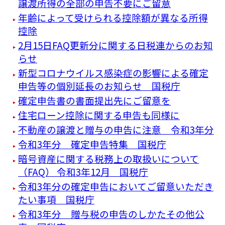
譲渡所得の全部の申告不要にご留意
年齢によって受けられる控除額が異なる所得
控除
2月15日FAQ更新分に関する日税連からのお知
らせ
新型コロナウイルス感染症の影響による確定
申告等の個別延長のお知らせ 国税庁
確定申告書の書面提出先にご留意を
住宅ローン控除に関する申告も同様に
不動産の譲渡と贈与の申告に注意 令和3年分
令和3年分 確定申告特集 国税庁
暗号資産に関する税務上の取扱いについて
（FAQ） 令和3年12月 国税庁
令和3年分の確定申告においてご留意いただき
たい事項 国税庁
令和3年分 贈与税の申告のしかたその他公