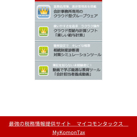
最強の税務情報提供サイト マイコモンタックス
MyKomonTax