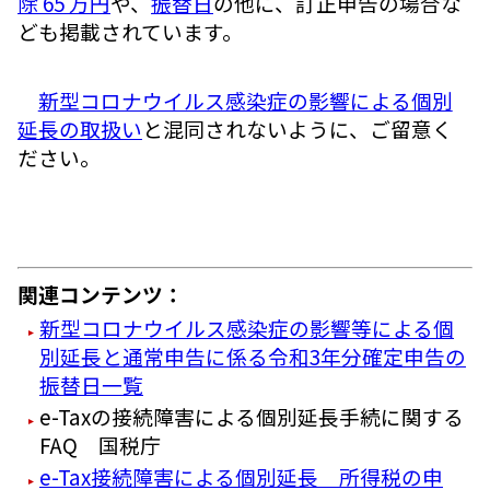
除 65 万円
や、
振替日
の他に、訂正申告の場合な
ども掲載されています。
新型コロナウイルス感染症の影響による個別
延長の取扱い
と混同されないように、ご留意く
ださい。
関連コンテンツ：
新型コロナウイルス感染症の影響等による個
別延長と通常申告に係る令和3年分確定申告の
振替日一覧
e-Taxの接続障害による個別延長手続に関する
FAQ 国税庁
e-Tax接続障害による個別延長 所得税の申