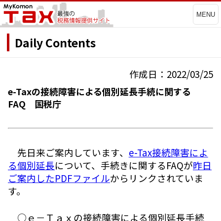
MENU
Daily Contents
作成日：2022/03/25
e-Taxの接続障害による個別延長手続に関する
FAQ 国税庁
先日来ご案内しています、
e-Tax接続障害によ
る個別延長
について、手続きに関するFAQが
昨日
ご案内したPDFファイル
からリンクされていま
す。
○ｅ－Ｔａｘの接続障害による個別延長手続