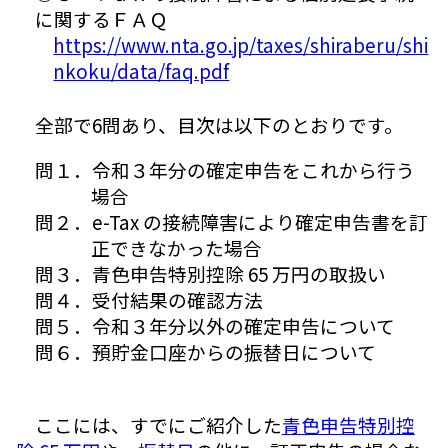
に関するＦＡＱ
https://www.nta.go.jp/taxes/shiraberu/shi
nkoku/data/faq.pdf
全部で6問あり、目次は以下のとおりです。
問１．令和３年分の確定申告をこれから行う
場合
問２．e-Tax の接続障害により確定申告書を訂
正できなかった場合
問３．青色申告特別控除 65 万円の取扱い
問４．受付結果の確認方法
問５．令和３年分以外の確定申告について
問６．預貯金口座からの振替日について
ここには、すでにご紹介した
青色申告特別控