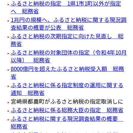
ふるさと納税の指定 1県1市1町以外が指定
へ 総務省
1兆円の規模へ、ふるさと納税に関する現況調
査結果の概要が公表 総務省
ふるさと納税の次期指定に向けた見直し 総
務省
ふるさと納税の対象団体の指定（令和4年10月
以降） 総務省
8000億円を超えたふるさと納税受入額 総務
省
ふるさと納税に係る指定制度の運用に関する
通知 総務省
宮崎県都農町がふるさと納税の指定取消しに
ふるさと納税に係る総務大臣の指定 総務省
ふるさと納税に関する現況調査結果の概要
総務省