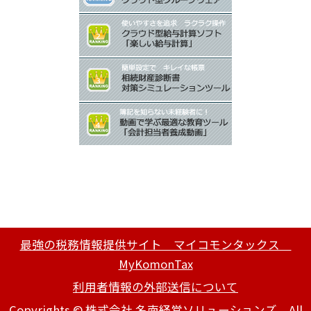
最強の税務情報提供サイト マイコモンタックス
MyKomonTax
利用者情報の外部送信について
Copyrights © 株式会社 名南経営ソリューションズ All