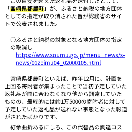
この目安を超えた返礼品を送付したとして、
「
宮崎県都農町
」が、ふるさと納税の地方団体
としての指定が取り消された旨が総務省のサイ
トで公表されました。
○ふるさと納税の対象となる地方団体の指定
の取消し
https://www.soumu.go.jp/menu_news/s-
news/01zeimu04_02000105.html
宮崎県都農町といえば、昨年12月に、計画を
上回る寄附者が集まったことで当初予定していた
返礼品が間に合わなくなり他から調達していた
ものの、最終的には約1万5000の寄附者に対して
予定していた返礼品が送れない事態となった報道
がされたばかりです。
紆余曲折あるにしろ、この代替品の調達コス