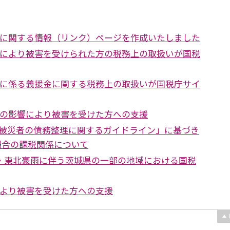
震に関する情報（リンク）ページを作成いたしました
震により被害を受けられた方の税務上の取扱いが国税
震に係る義援金に関する税務上の取扱いが国税庁サイ
震の影響により被害を受けた方への支援
被災者の債務整理に関するガイドライン」に基づき
場合の課税関係について
東・東北豪雨に伴う茨城県の一部の地域における国税
により被害を受けた方への支援