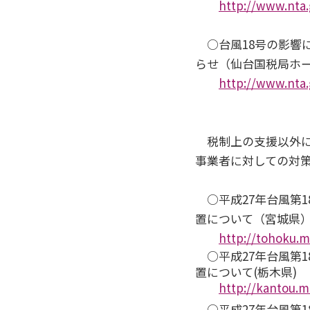
http://www.nta.
○台風18号の影響
らせ（仙台国税局ホ
http://www.nta.
税制上の支援以外に
事業者に対しての対
○平成27年台風第1
置について（宮城県
http://tohoku.m
○平成27年台風第1
置について(栃木県)
http://kantou.m
○平成27年台風第1