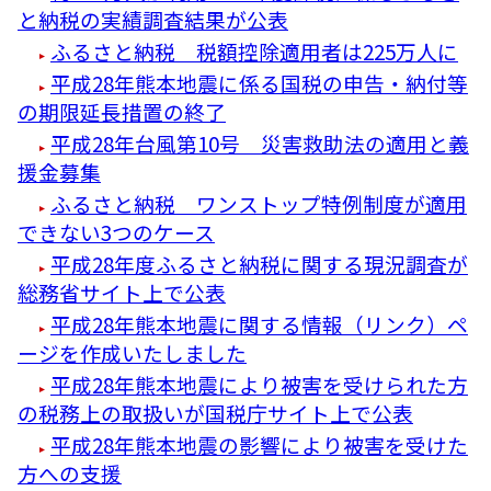
と納税の実績調査結果が公表
ふるさと納税 税額控除適用者は225万人に
平成28年熊本地震に係る国税の申告・納付等
の期限延長措置の終了
平成28年台風第10号 災害救助法の適用と義
援金募集
ふるさと納税 ワンストップ特例制度が適用
できない3つのケース
平成28年度ふるさと納税に関する現況調査が
総務省サイト上で公表
平成28年熊本地震に関する情報（リンク）ペ
ージを作成いたしました
平成28年熊本地震により被害を受けられた方
の税務上の取扱いが国税庁サイト上で公表
平成28年熊本地震の影響により被害を受けた
方への支援