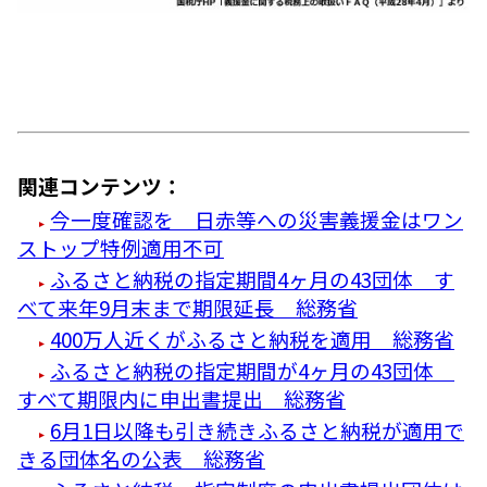
関連コンテンツ：
今一度確認を 日赤等への災害義援金はワン
ストップ特例適用不可
ふるさと納税の指定期間4ヶ月の43団体 す
べて来年9月末まで期限延長 総務省
400万人近くがふるさと納税を適用 総務省
ふるさと納税の指定期間が4ヶ月の43団体
すべて期限内に申出書提出 総務省
6月1日以降も引き続きふるさと納税が適用で
きる団体名の公表 総務省