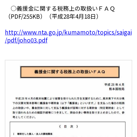
○義援金に関する税務上の取扱いＦＡＱ
（PDF/255KB）（平成28年4月18日）
http://www.nta.go.jp/kumamoto/topics/saigai
/pdf/joho03.pdf