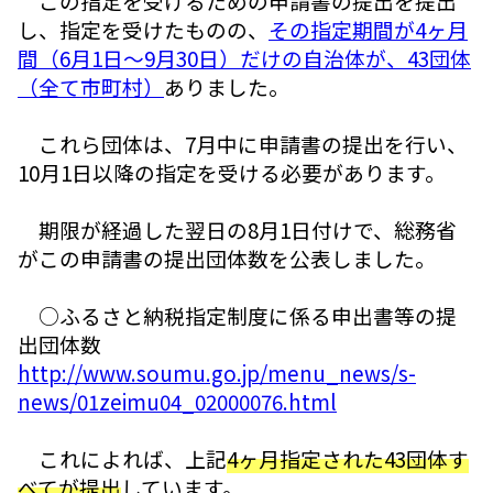
この指定を受けるための申請書の提出を提出
し、指定を受けたものの、
その指定期間が4ヶ月
間（6月1日～9月30日）だけの自治体が、43団体
（全て市町村）
ありました。
これら団体は、7月中に申請書の提出を行い、
10月1日以降の指定を受ける必要があります。
期限が経過した翌日の8月1日付けで、総務省
がこの申請書の提出団体数を公表しました。
○ふるさと納税指定制度に係る申出書等の提
出団体数
http://www.soumu.go.jp/menu_news/s-
news/01zeimu04_02000076.html
これによれば、上記
4ヶ月指定された43団体す
べてが提出
しています。