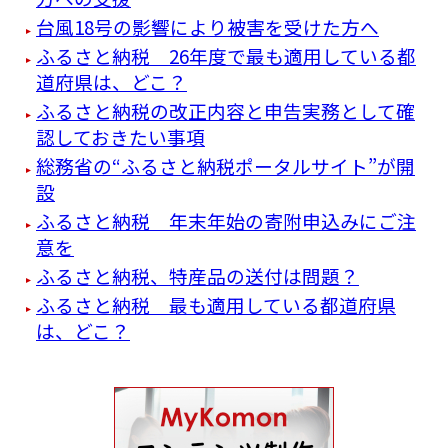
台風18号の影響により被害を受けた方へ
ふるさと納税 26年度で最も適用している都
道府県は、どこ？
ふるさと納税の改正内容と申告実務として確
認しておきたい事項
総務省の“ふるさと納税ポータルサイト”が開
設
ふるさと納税 年末年始の寄附申込みにご注
意を
ふるさと納税、特産品の送付は問題？
ふるさと納税 最も適用している都道府県
は、どこ？