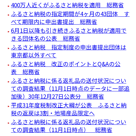
400万人近くがふるさと納税を適用 総務省
ふるさと納税の指定期間が4ヶ月の43団体 す
べて期限内に申出書提出 総務省
6月1日以降も引き続きふるさと納税が適用で
きる団体名の公表 総務省
ふるさと納税 指定制度の申出書提出団体は
東京都以外すべて
ふるさと納税 改正のポイントとQ&Aの公
表 総務省
ふるさと納税に係る返礼品の送付状況につい
ての調査結果（11月1日時点のデータに一部追
加後）30年12月27日公表分 総務省
平成31年度税制改正大綱が公表 ふるさと納
税の返戻は3割・地場産品限定へ
ふるさと納税に係る返礼品の送付状況につい
ての調査結果（11月1日時点） 総務省