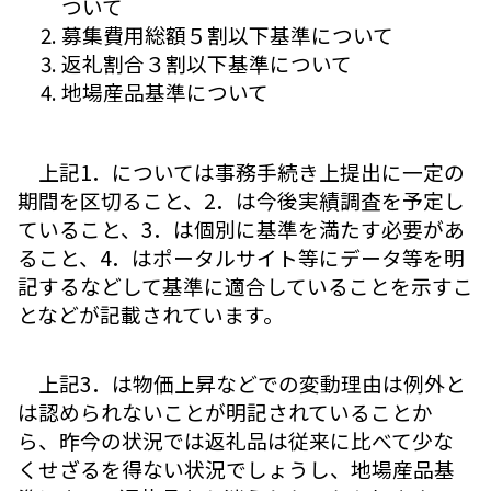
ついて
募集費用総額５割以下基準について
返礼割合３割以下基準について
地場産品基準について
上記1．については事務手続き上提出に一定の
期間を区切ること、2．は今後実績調査を予定し
ていること、3．は個別に基準を満たす必要があ
ること、4．はポータルサイト等にデータ等を明
記するなどして基準に適合していることを示すこ
となどが記載されています。
上記3．は物価上昇などでの変動理由は例外と
は認められないことが明記されていることか
ら、昨今の状況では返礼品は従来に比べて少な
くせざるを得ない状況でしょうし、地場産品基