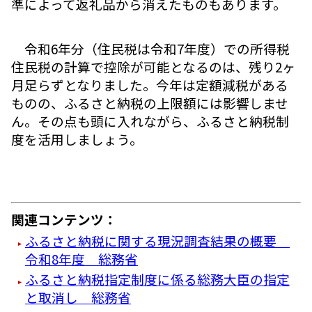
準によって返礼品から消えたものもあります。
令和6年分（住民税は令和7年度）での所得税
住民税の計算で控除が可能となるのは、残り2ヶ
月足らずとなりました。今年は定額減税がある
ものの、ふるさと納税の上限額には影響しませ
ん。その点も頭に入れながら、ふるさと納税制
度を活用しましょう。
関連コンテンツ：
ふるさと納税に関する現況調査結果の概要
令和8年度 総務省
ふるさと納税指定制度に係る総務大臣の指定
と取消し 総務省