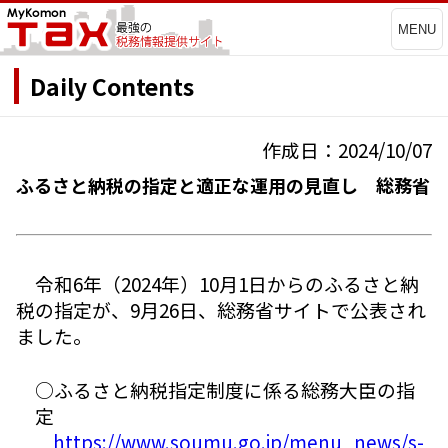
MENU
Daily Contents
作成日：2024/10/07
ふるさと納税の指定と適正な運用の見直し 総務省
令和6年（2024年）10月1日からのふるさと納
税の指定が、9月26日、総務省サイトで公表され
ました。
○ふるさと納税指定制度に係る総務大臣の指
定
https://www.soumu.go.jp/menu_news/s-