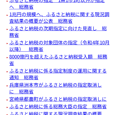
へ 総務省
1兆円の規模へ、ふるさと納税に関する現況調
査結果の概要が公表 総務省
ふるさと納税の次期指定に向けた見直し 総
務省
ふるさと納税の対象団体の指定（令和4年10月
以降） 総務省
8000億円を超えたふるさと納税受入額 総務
省
ふるさと納税に係る指定制度の運用に関する
通知 総務省
兵庫県洲本市がふるさと納税の指定取消し
に 総務省
宮崎県都農町がふるさと納税の指定取消しに
ふるさと納税に係る総務大臣の指定 総務省
ふるさと納税に関する現況調査結果の概要