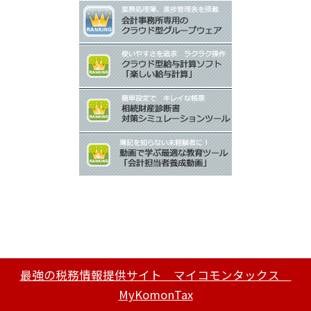
最強の税務情報提供サイト マイコモンタックス
MyKomonTax