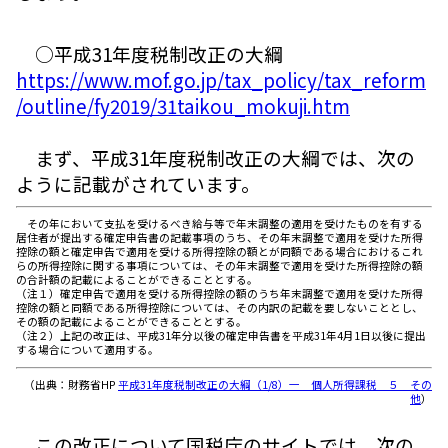
○平成31年度税制改正の大綱
https://www.mof.go.jp/tax_policy/tax_reform
/outline/fy2019/31taikou_mokuji.htm
まず、平成31年度税制改正の大綱では、次の
ように記載がされています。
その年において支払を受けるべき給与等で年末調整の適用を受けたものを有する
居住者が提出する確定申告書の記載事項のうち、その年末調整で適用を受けた所得
控除の額と確定申告で適用を受ける所得控除の額とが同額である場合におけるこれ
らの所得控除に関する事項については、その年末調整で適用を受けた所得控除の額
の合計額の記載によることができることとする。
（注１）確定申告で適用を受ける所得控除の額のうち年末調整で適用を受けた所得
控除の額と同額である所得控除については、その内訳の記載を要しないこととし、
その額の記載によることができることとする。
（注２）上記の改正は、平成31年分以後の確定申告書を平成31年4月1日以後に提出
する場合について適用する。
（出典：財務省HP
平成31年度税制改正の大綱（1/8）一 個人所得課税 ５ その
他
）
この改正について国税庁のサイトでは、次の