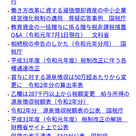
行
働き方改革に資する減価償却資産の中小企業
経営強化税制の適用 質疑応答事例 国税庁
教育資金の一括贈与に係る贈与税非課税措置
Q&A（令和元年7月1日現在） 文科省
相続税の申告のしかた（令和元年分用） 国
税庁
平成31年度（令和元年度）税制改正に伴う各
種通達改正
賞与に対する源泉徴収は50万超あたりから変
更に 令和2年分の算出率表
乙欄は287千円以上から税額変更 給与所得の
源泉徴収税額表（令和2年分）
令和2年分 源泉徴収税額表の公表 国税庁
平成31年度（令和元年度） 税制改正の解説
財務省サイト上で公表
保険の改正通達 FAQが公表 国税庁