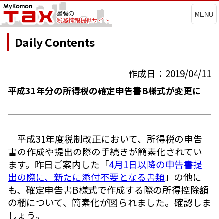
MENU
Daily Contents
作成日：2019/04/11
平成31年分の所得税の確定申告書B様式が変更に
平成31年度税制改正において、所得税の申告
書の作成や提出の際の手続きが簡素化されてい
ます。昨日ご案内した「
4月1日以降の申告書提
出の際に、新たに添付不要となる書類
」の他に
も、確定申告書B様式で作成する際の所得控除額
の欄について、簡素化が図られました。確認しま
しょう。