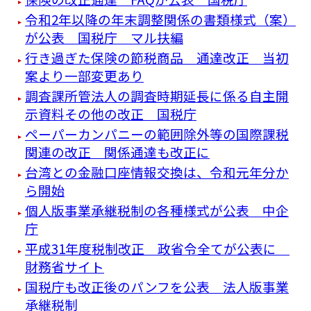
令和2年以降の年末調整関係の書類様式（案）
が公表 国税庁 マル扶編
行き過ぎた保険の節税商品 通達改正 当初
案より一部変更あり
調査課所管法人の調査時期延長に係る自主開
示資料その他の改正 国税庁
ペーパーカンパニーの範囲除外等の国際課税
関連の改正 関係通達も改正に
台湾との金融口座情報交換は、令和元年分か
ら開始
個人版事業承継税制の各種様式が公表 中企
庁
平成31年度税制改正 政省令全てが公表に
財務省サイト
国税庁も改正後のパンフを公表 法人版事業
承継税制