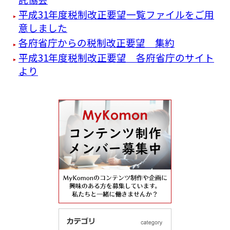
平成31年度税制改正要望一覧ファイルをご用
意しました
各府省庁からの税制改正要望 集約
平成31年度税制改正要望 各府省庁のサイト
より