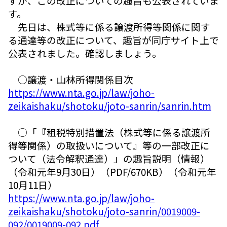
すが、この改正についての趣旨も公表されていま
す。
先日は、株式等に係る譲渡所得等関係に関す
る通達等の改正について、趣旨が同庁サイト上で
公表されました。確認しましょう。
○譲渡・山林所得関係目次
https://www.nta.go.jp/law/joho-
zeikaishaku/shotoku/joto-sanrin/sanrin.htm
○「『租税特別措置法（株式等に係る譲渡所
得等関係）の取扱いについて』等の一部改正に
ついて（法令解釈通達）」の趣旨説明（情報）
（令和元年9月30日）（PDF/670KB）（令和元年
10月11日）
https://www.nta.go.jp/law/joho-
zeikaishaku/shotoku/joto-sanrin/0019009-
092/0019009-092.pdf