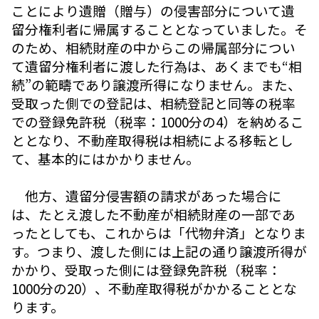
ことにより遺贈（贈与）の侵害部分について遺
留分権利者に帰属することとなっていました。そ
のため、相続財産の中からこの帰属部分につい
て遺留分権利者に渡した行為は、あくまでも“相
続”の範疇であり譲渡所得になりません。また、
受取った側での登記は、相続登記と同等の税率
での登録免許税（税率：1000分の4）を納めるこ
ととなり、不動産取得税は相続による移転とし
て、基本的にはかかりません。
他方、遺留分侵害額の請求があった場合に
は、たとえ渡した不動産が相続財産の一部であ
ったとしても、これからは「代物弁済」となりま
す。つまり、渡した側には上記の通り譲渡所得が
かかり、受取った側には登録免許税（税率：
1000分の20）、不動産取得税がかかることとな
ります。