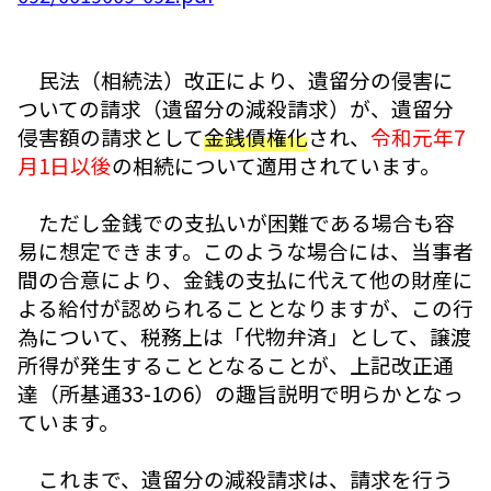
民法（相続法）改正により、遺留分の侵害に
ついての請求（遺留分の減殺請求）が、遺留分
侵害額の請求として
金銭債権化
され、
令和元年7
月1日以後
の相続について適用されています。
ただし金銭での支払いが困難である場合も容
易に想定できます。このような場合には、当事者
間の合意により、金銭の支払に代えて他の財産に
よる給付が認められることとなりますが、この行
為について、税務上は「代物弁済」として、譲渡
所得が発生することとなることが、上記改正通
達（所基通33-1の6）の趣旨説明で明らかとなっ
ています。
これまで、遺留分の減殺請求は、請求を行う