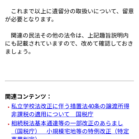
これまで以上に遺留分の取扱いについて、留意
が必要となります。
関連の民法その他の法令は、上記趣旨説明内
にも記載されていますので、改めて確認しておき
ましょう。
関連コンテンツ：
私立学校法改正に伴う措置法40条の譲渡所得
非課税の適用について 国税庁
相続税法基本通達等の一部改正のあらまし
（国税庁） 小規模宅地等の特例改正（特定
事業判定）