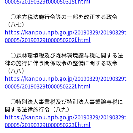
00005/20190329t000050315f.html
○地方税法施行令等の一部を改正する政令
（八七）
https://kanpou.npb.go.jp/20190329/20190329t
00005/20190329t000050202f.html
○森林環境税及び森林環境譲与税に関する法
律の施行に伴う関係政令の整備に関する政令
（八八）
https://kanpou.npb.go.jp/20190329/20190329t
00005/20190329t000050222f.html
○特別法人事業税及び特別法人事業譲与税に
関する法律施行令（八九）
https://kanpou.npb.go.jp/20190329/20190329t
00005/20190329t000050223f.html