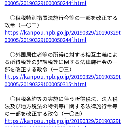
00005/20190329t000050244f.html
○租税特別措置法施行令等の一部を改正する
政令（一〇二）
https://kanpou.npb.go.jp/20190329/20190329t
00005/20190329t000050244f.html
○外国居住者等の所得に対する相互主義によ
る所得税等の非課税等に関する法律施行令の一
部を改正する政令（一〇三）
https://kanpou.npb.go.jp/20190329/20190329t
00005/20190329t000050315f.html
○租税条約等の実施に伴う所得税法、法人税
法及び地方税法の特例等に関する法律施行令等
の一部を改正する政令（一〇四）
https://kanpou.npb.go.jp/20190329/20190329t