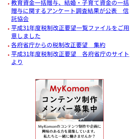
教育資金一括贈与、結婚・子育て資金の一括
贈与に関するアンケート調査結果が公表 信
託協会
平成31年度税制改正要望一覧ファイルをご用
意しました
各府省庁からの税制改正要望 集約
平成31年度税制改正要望 各府省庁のサイト
より