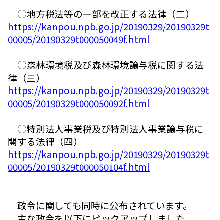
○地方税法等の一部を改正する法律（二）
https://kanpou.npb.go.jp/20190329/20190329t
00005/20190329t000050049f.html
○森林環境税及び森林環境譲与税に関する法
律（三）
https://kanpou.npb.go.jp/20190329/20190329t
00005/20190329t000050092f.html
○特別法人事業税及び特別法人事業譲与税に
関する法律（四）
https://kanpou.npb.go.jp/20190329/20190329t
00005/20190329t000050104f.html
政令に関しても同時に公布されています。
主な政令を以下にピックアップしました。