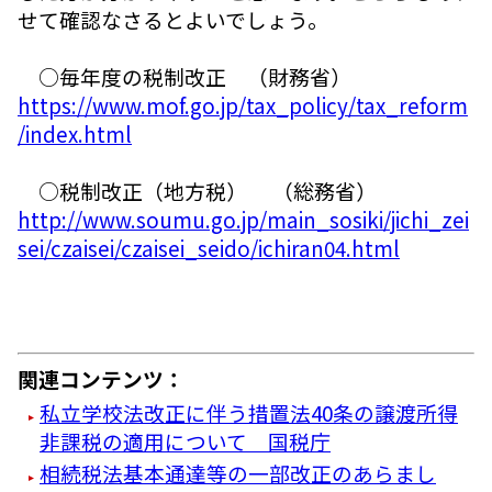
せて確認なさるとよいでしょう。
○毎年度の税制改正 （財務省）
https://www.mof.go.jp/tax_policy/tax_reform
/index.html
○税制改正（地方税） （総務省）
http://www.soumu.go.jp/main_sosiki/jichi_zei
sei/czaisei/czaisei_seido/ichiran04.html
関連コンテンツ：
私立学校法改正に伴う措置法40条の譲渡所得
非課税の適用について 国税庁
相続税法基本通達等の一部改正のあらまし