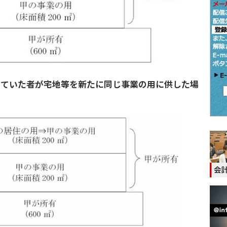
っていた者が宅地等を新たに同じ事業の用に供した場