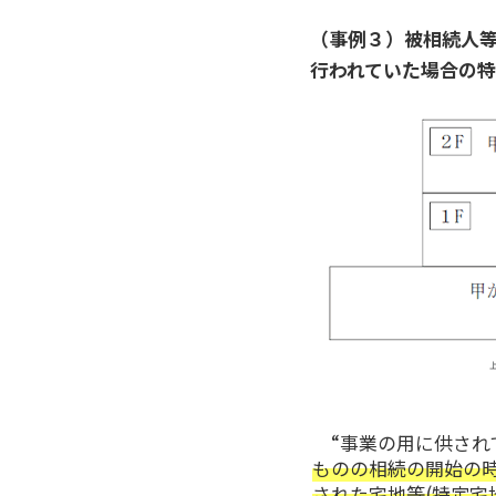
（事例３）被相続人等
行われていた場合の
“事業の用に供され
ものの相続の開始の
された宅地等(特定宅