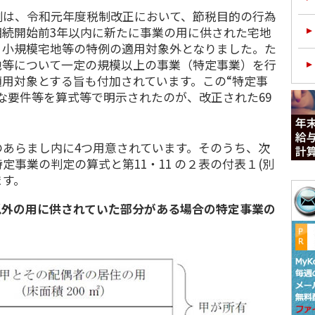
は、令和元年度税制改正において、節税目的の行為
相続開始前3年以内に新たに事業の用に供された宅地
、小規模宅地等の特例の適用対象外となりました。た
地等について一定の規模以上の事業（特定事業）を行
用対象とする旨も付加されています。この“特定事
な要件等を算式等で明示されたのが、改正された69
あらまし内に4つ用意されています。そのうち、次
定事業の判定の算式と第11・11 の２表の付表１(別
ます。
以外の用に供されていた部分がある場合の特定事業の