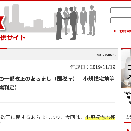
作成日：2019/11/19
の一部改正のあらまし（国税庁） 小規模宅地等
業判定）
達改正に関するあらましより、今回は、
小規模宅地等
す。