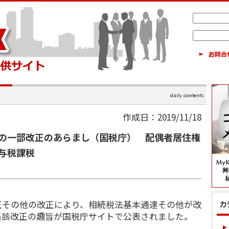
作成日：2019/11/18
の一部改正のあらまし（国税庁） 配偶者居住権
与税課税
その他の改正により、相続税法基本通達その他が改
当該改正の趣旨が国税庁サイトで公表されました。