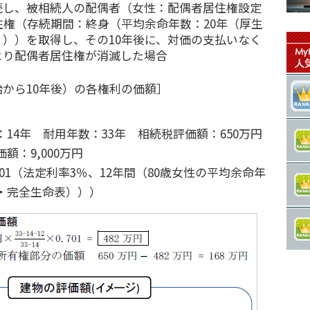
続し、被相続人の配偶者（女性：配偶者居住権設定
住権（存続期間：終身（平均余命年数：20年（厚生
））を取得し、その10年後に、対価の支払いなく
より配偶者居住権が消滅した場合
から10年後）の各権利の価額］
14年 耐用年数：33年 相続税評価額：650万円
額：9,000万円
701（法定利率3％、12年間（80歳女性の平均余命年
・完全生命表）））