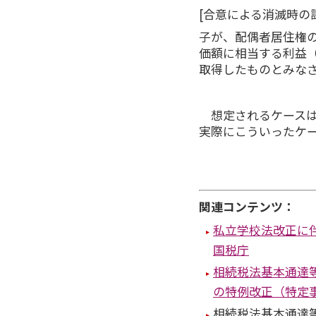
[合意による消滅時の
子が、配偶者居住権の
価額に相当する利益（
取得したものとみな
想定されるケースは
実際にこういったケ
関連コンテンツ：
私立学校法改正に
国税庁
相続税法基本通達
の特例改正（特定
相続税法基本通達