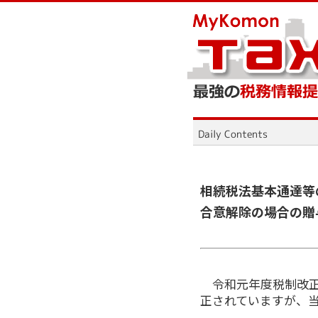
相続税法基本通達等
合意解除の場合の贈
令和元年度税制改正
正されていますが、