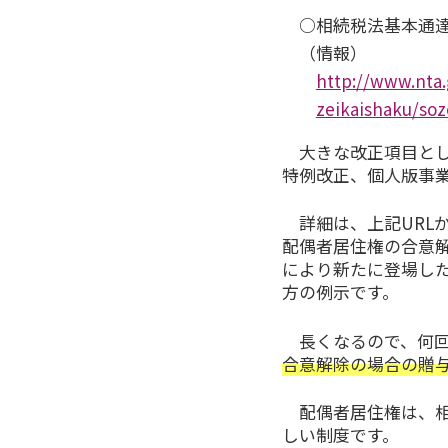
○相続税法基本通
（情報）
http://www.nta.
zeikaishaku/so
大きな改正項目とし
特例改正、個人版事
詳細は、上記URL
配偶者居住権の合意
により新たに登場した
方の例示です。
長くなるので、何回
合意解除の場合の贈
配偶者居住権は、相
しい制度です。