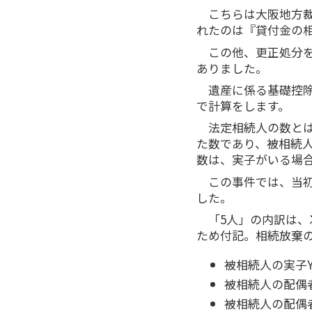
こちらは大阪地方
れたのは『貸付金の
この他、更正処分
ありました。
遺産に係る基礎控除
で計算をします。
法定相続人の数と
た数であり、被相続
数は、実子がいる場合
この事件では、当
した。
「5人」の内訳は
ため付記。相続放棄
被相続人の実子
被相続人の配偶
被相続人の配偶