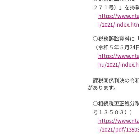
２７１号）」を掲載
https://www.nta
i/2021/index.ht
○税務訴訟資料に
（令和５年５月24
https://www.nta
hu/2021/index.
課税関係判決の令
があります。
○相続税更正処分
号１３５０３））
https://www.nta
i/2021/pdf/1350