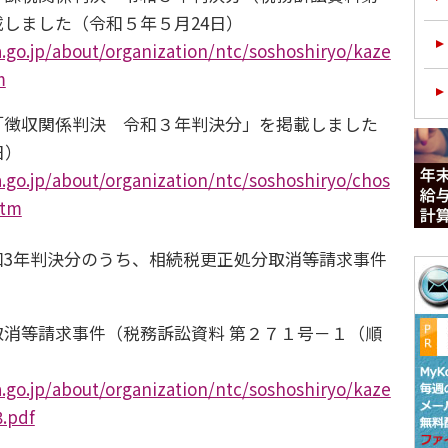
しました（令和５年５月24日）
.go.jp/about/organization/ntc/soshoshiryo/kaze
m
「徴収関係判決 令和３年判決分」を掲載しました
日）
.go.jp/about/organization/ntc/soshoshiryo/chos
htm
和3年判決分のうち、相続税更正処分取消等請求事件
取消等請求事件（税務訴訟資料 第２７１号－１（順
.go.jp/about/organization/ntc/soshoshiryo/kaze
3.pdf