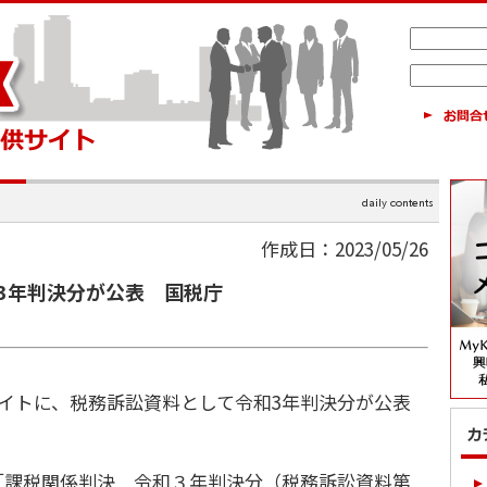
作成日：2023/05/26
3年判決分が公表 国税庁
サイトに、税務訴訟資料として令和3年判決分が公表
「課税関係判決 令和３年判決分（税務訴訟資料第