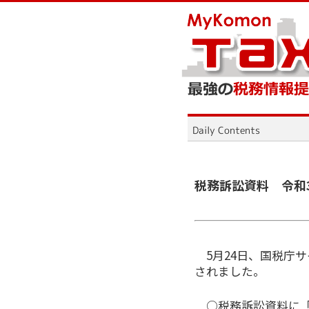
税務訴訟資料 令和
5月24日、国税庁
されました。
○税務訴訟資料に