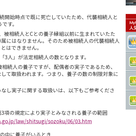
相続開始時点で既に死亡していたため、代襲相続人と
うです。
、被相続人とCとの養子縁組以前に生まれていたた
尊属にはなりません。そのため被相続人の代襲相続人
ことはできません。
の「3人」が法定相続人の数となります。
被相続人の養子ですが、配偶者の実子であるため、
なして取扱われます。つまり、養子の数の制限対象に
みなし実子に関する取扱いは、以下もご参考くださ
第3項の規定により実子とみなされる養子の範囲
.go.jp/law/shitsugi/sozoku/06/03.htm
続人の中に養子がいるとき