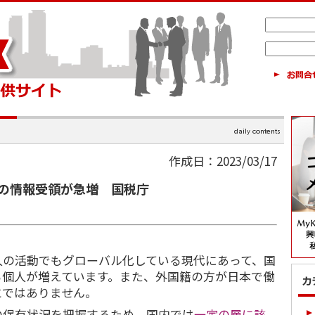
作成日：2023/03/17
の情報受領が急増 国税庁
人の活動でもグローバル化している現代にあって、国
る個人が増えています。また、外国籍の方が日本で働
とではありません。
の保有状況を把握するため、国内では
一定の層に該