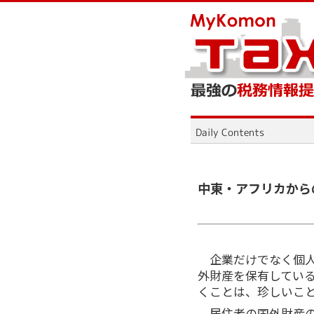
中東・アフリカから
企業だけでなく個
外財産を保有してい
くことは、珍しいこ
居住者の国外財産