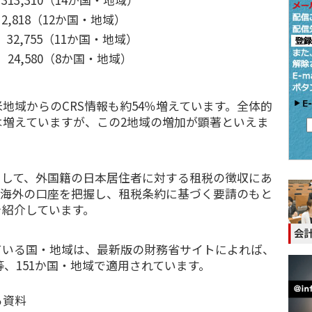
,818（12か国・地域）
32,755（11か国・地域）
24,580（8か国・地域）
地域からのCRS情報も約54％増えています。全体的
は増えていますが、この2地域の増加が顕著といえま
として、外国籍の日本居住者に対する租税の徴収にあ
ら海外の口座を把握し、租税条約に基づく要請のもと
を紹介しています。
ている国・地域は、最新版の財務省サイトによれば、
約等、151か国・地域で適用されています。
る資料