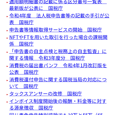
適用額明細書の記載に係る区分番号一覧表
最新版が公表に 国税庁
令和4年度 法人税申告書等の記載の手引が公
表 国税庁
申告書等情報取得サービスの開始 国税庁
NFTやFTを用いた取引を行った場合の課税関
係 国税庁
「申告書の自主点検と税務上の自主監査」に
関する情報 令和3年度分 国税庁
消費税の届出書パンフ 令和4年1月改訂版を
公表 国税庁
消費税還付申告に関する国税当局の対応につ
いて 国税庁
タックスアンサーの改修 国税庁
インボイス制度開始後の報酬・料金等に対す
る源泉徴収 国税庁
同じ青色申告特別控除でも10万と55万（65