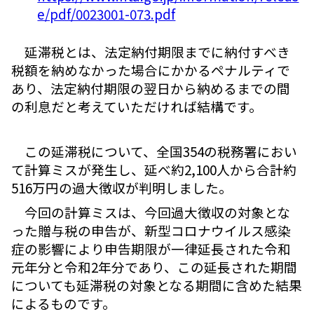
e/pdf/0023001-073.pdf
延滞税とは、法定納付期限までに納付すべき
税額を納めなかった場合にかかるペナルティで
あり、法定納付期限の翌日から納めるまでの間
の利息だと考えていただければ結構です。
この延滞税について、全国354の税務署におい
て計算ミスが発生し、延べ約2,100人から合計約
516万円の過大徴収が判明しました。
今回の計算ミスは、今回過大徴収の対象とな
った贈与税の申告が、新型コロナウイルス感染
症の影響により申告期限が一律延長された令和
元年分と令和2年分であり、この延長された期間
についても延滞税の対象となる期間に含めた結果
によるものです。