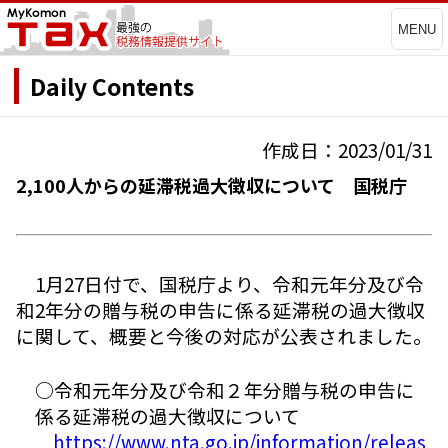
MENU
Daily Contents
作成日：2023/01/31
2,100人からの延滞税過大徴収について 国税庁
1月27日付で、国税庁より、令和元年分及び令
和2年分の贈与税の申告に係る延滞税の過大徴収
に関して、概要と今後の対応が公表されました。
○令和元年分及び令和２年分贈与税の申告に
係る延滞税の過大徴収について
https://www.nta.go.jp/information/releas