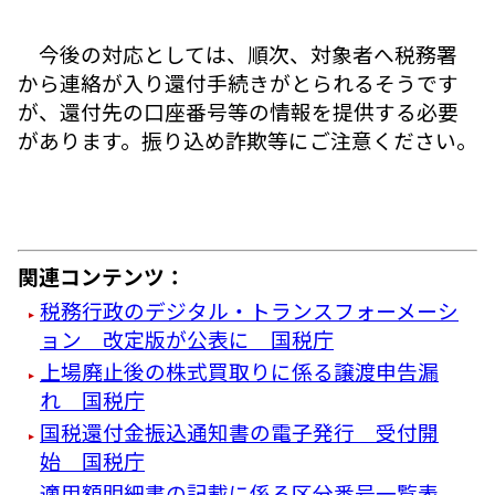
今後の対応としては、順次、対象者へ税務署
から連絡が入り還付手続きがとられるそうです
が、還付先の口座番号等の情報を提供する必要
があります。振り込め詐欺等にご注意ください。
関連コンテンツ：
税務行政のデジタル・トランスフォーメーシ
ョン 改定版が公表に 国税庁
上場廃止後の株式買取りに係る譲渡申告漏
れ 国税庁
国税還付金振込通知書の電子発行 受付開
始 国税庁
適用額明細書の記載に係る区分番号一覧表