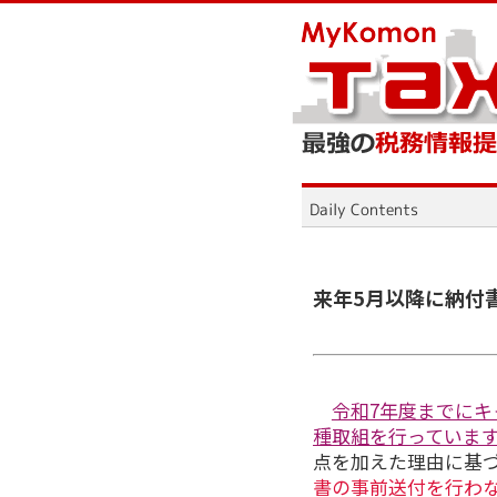
来年5月以降に納付
令和7年度までにキ
種取組を行っていま
点を加えた理由に基づ
書の事前送付を行わ