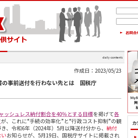
作成日：2023/05/23
書の事前送付を行わない先とは 国税庁
ャッシュレス納付割合を40％とする目標
を掲げて
各
す
が、これに“手続の効率化”と“行政コスト抑制”の観
き、令和6年（2024年）5月以降送付分から、
納付
ない
お知らせが、5月19日、国税庁サイトに掲載され