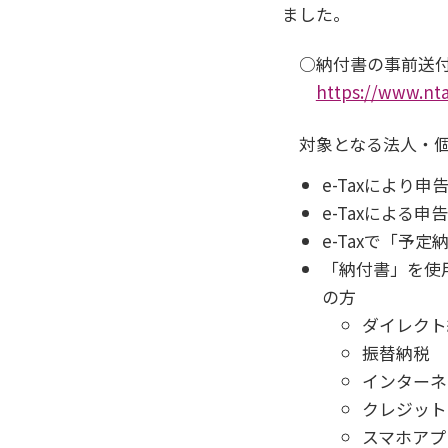
ました。
○納付書の事前送
https://www.nta
対象となる法人・
e-Taxにより
e-Taxによる
e-Taxで「予
「納付書」を使
の方
ダイレクト
振替納税
インターネ
クレジット
スマホアプ