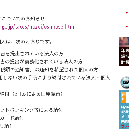
付についてのお知らせ
.go.jp/taxes/nozei/oshirase.htm
個人は、次のとおりです。
申告書を提出されている法人の方
申告書の提出が義務化されている法人の方
定納税額の通知書」の通知を希望された個人の方
用しない次の手段により納付されている法人・個人
納付（e-Taxによる口座振替）
ットバンキング等による納付
カード納付
リ納付