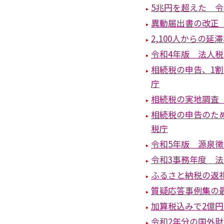
5兆円を超えた 
異動届出書の改正
2,100人からの
令和4年版 法人
相続税の申告、1
庁
相続税の実地調査
相続税の申告のた
税庁
令和5年版 源泉
令和3事務年度 
ふるさと納税の返
質疑応答事例集の
加算税込みで2億
令和2年分の国外