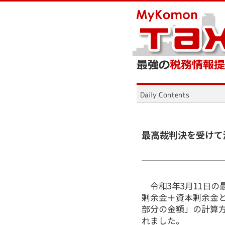
最高裁判決を受けて
令和3年3月11日の
剰余金＋資本剰余金
部分の金額」の計算
れました。