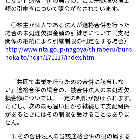
しない」適格合併の場合の、この未処理欠損金
額の引継ぎについて照会がなされています。
○株主が個人である法人が適格合併を行った
場合の未処理欠損金額の引継ぎについて（支配
関係の継続により引継制限の判定をする場合）
http://www.nta.go.jp/nagoya/shiraberu/buns
hokaito/hojin/171117/index.htm
「共同で事業を行うための合併に該当しな
い」適格合併の場合の、被合併法人の未処理欠
損金額については、一定の制限が設けられます。
ただし、次の最も遅い日から継続して支配関係
があるときにはその制限を受けることはありま
せん。
その合併法人の当該適格合併の日の属する