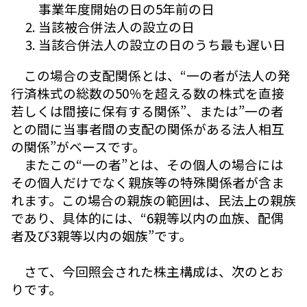
事業年度開始の日の5年前の日
当該被合併法人の設立の日
当該合併法人の設立の日のうち最も遅い日
この場合の支配関係とは、“一の者が法人の発
行済株式の総数の50％を超える数の株式を直接
若しくは間接に保有する関係”、または”一の者
との間に当事者間の支配の関係がある法人相互
の関係”がベースです。
またこの“一の者”とは、その個人の場合には
その個人だけでなく親族等の特殊関係者が含ま
れます。この場合の親族の範囲は、民法上の親族
であり、具体的には、“6親等以内の血族、配偶
者及び3親等以内の姻族”です。
さて、今回照会された株主構成は、次のとお
りです。