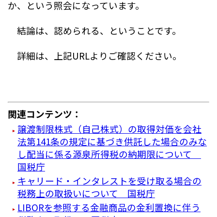
か、という照会になっています。
結論は、認められる、ということです。
詳細は、上記URLよりご確認ください。
関連コンテンツ：
譲渡制限株式（自己株式）の取得対価を会社
法第141条の規定に基づき供託した場合のみな
し配当に係る源泉所得税の納期限について
国税庁
キャリード・インタレストを受け取る場合の
税務上の取扱いについて 国税庁
LIBORを参照する金融商品の金利置換に伴う