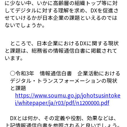
に少ない中、いかに高齢層の組織トップ等に対
してデジタルに対する理解を求め、DXを促進さ
せていけるかが日本企業の課題といえるのでは
ないでしょうか。
ところで、日本企業におけるDXに関する現状
と課題は、総務省の情報通信白書に掲載されて
います。
○令和3年 情報通信白書 企業活動における
デジタル・トランスフォーメーションの現状
と課題
https://www.soumu.go.jp/johotsusintoke
i/whitepaper/ja/r03/pdf/n1200000.pdf
DXとは何か、その定義や役割、効果などは、
上記情報通信白書を参照されると良いでしょう。