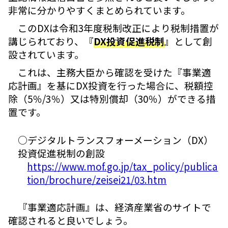
非常に分かりやすくまとめられています。
このDXは令和3年度税制改正により税制措置が
講じられており、『
DX投資促進税制
』として創
設されています。
これは、主務大臣から確認を受けた『事業適
応計画』を基にDX投資を行った場合に、税額控
除（5％/3％）又は特別償却（30％）ができる措
置です。
○デジタルトランスフォーメーション（DX）
投資促進税制の創設
https://www.mof.go.jp/tax_policy/publica
tion/brochure/zeisei21/03.htm
『事業適応計画』は、経済産業省のサイトで
確認されると良いでしょう。