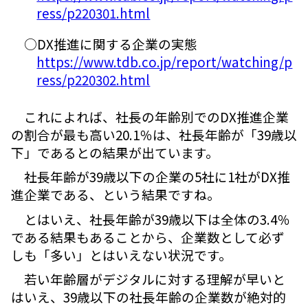
ress/p220301.html
○DX推進に関する企業の実態
https://www.tdb.co.jp/report/watching/p
ress/p220302.html
これによれば、社長の年齢別でのDX推進企業
の割合が最も高い20.1％は、社長年齢が「39歳以
下」であるとの結果が出ています。
社長年齢が39歳以下の企業の5社に1社がDX推
進企業である、という結果ですね。
とはいえ、社長年齢が39歳以下は全体の3.4％
である結果もあることから、企業数として必ず
しも「多い」とはいえない状況です。
若い年齢層がデジタルに対する理解が早いと
はいえ、39歳以下の社長年齢の企業数が絶対的