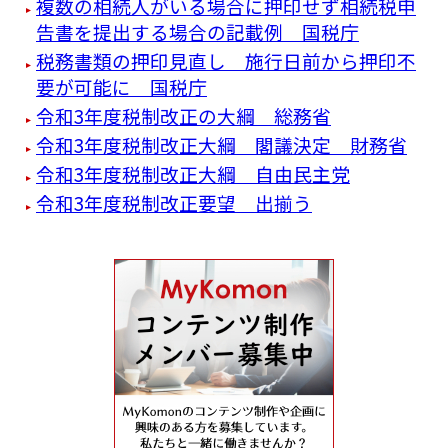
複数の相続人がいる場合に押印せず相続税申
告書を提出する場合の記載例 国税庁
税務書類の押印見直し 施行日前から押印不
要が可能に 国税庁
令和3年度税制改正の大綱 総務省
令和3年度税制改正大綱 閣議決定 財務省
令和3年度税制改正大綱 自由民主党
令和3年度税制改正要望 出揃う