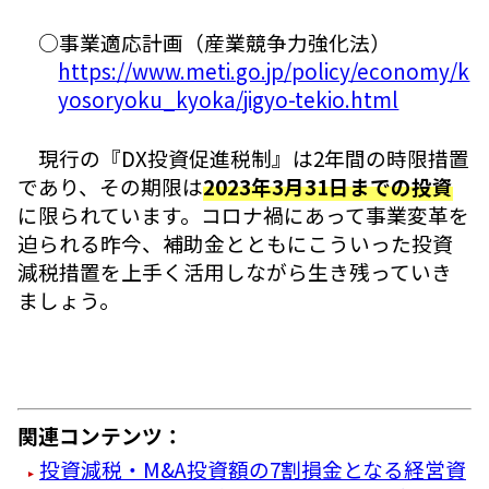
○事業適応計画（産業競争力強化法）
https://www.meti.go.jp/policy/economy/k
yosoryoku_kyoka/jigyo-tekio.html
現行の『DX投資促進税制』は2年間の時限措置
であり、その期限は
2023年3月31日までの投資
に限られています。コロナ禍にあって事業変革を
迫られる昨今、補助金とともにこういった投資
減税措置を上手く活用しながら生き残っていき
ましょう。
関連コンテンツ：
投資減税・M&A投資額の7割損金となる経営資