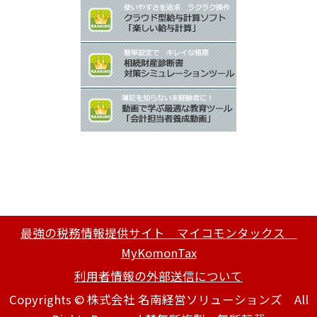
最強の税務情報提供サイト マイコモンタックス
MyKomonTax
利用者情報の外部送信について
Copyrights © 株式会社 名南経営ソリューションズ All