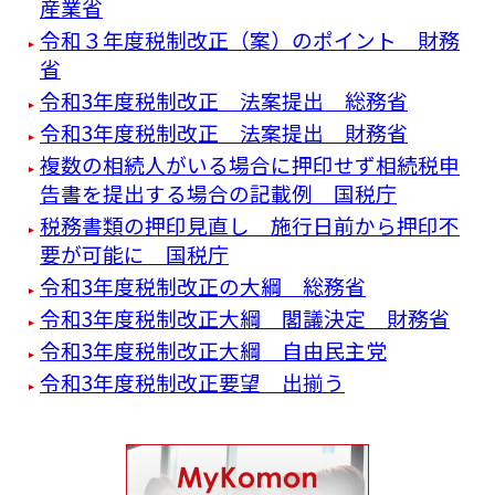
産業省
令和３年度税制改正（案）のポイント 財務
省
令和3年度税制改正 法案提出 総務省
令和3年度税制改正 法案提出 財務省
複数の相続人がいる場合に押印せず相続税申
告書を提出する場合の記載例 国税庁
税務書類の押印見直し 施行日前から押印不
要が可能に 国税庁
令和3年度税制改正の大綱 総務省
令和3年度税制改正大綱 閣議決定 財務省
令和3年度税制改正大綱 自由民主党
令和3年度税制改正要望 出揃う