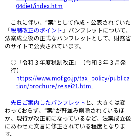
04diet/index.htm
これに伴い、“案”として作成・公表されていた
「
税制改正のポイント
」パンフレットについて、
法案成立後の正式なパンフレットとして、財務省
のサイトで公表されています。
○「令和３年度税制改正」（令和３年３月発
行）
https://www.mof.go.jp/tax_policy/publica
tion/brochure/zeisei21.html
先日ご案内したパンフレット
と、大きくは変
わっておらず、“案”が軒並み削除されているほ
か、現行が改正前になっているなど、法案成立後
にあわせた文言に修正されている程度となりま
す。