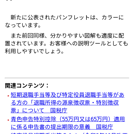
新たに公表されたパンフレットは、カラーに
なっています。
また前回同様、分かりやすい図解も適度に配
置されています。お客様への説明ツールとしても
利用しやすいでしょう。
関連コンテンツ：
短期退職手当等及び特定役員退職手当等があ
る方の「退職所得の源泉徴収票・特別徴収
票」について 国税庁
青色申告特別控除（55万円又は65万円）適用
に係る申告書の提出期限の意義 国税庁