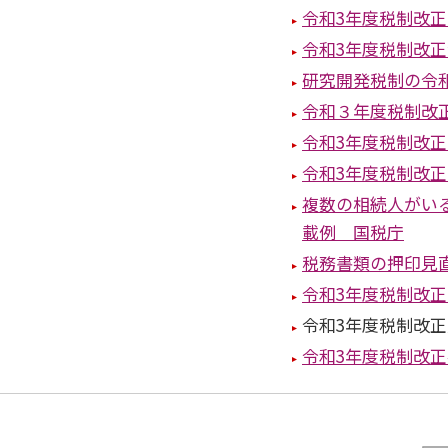
令和3年度税制改正
令和3年度税制改
研究開発税制の令
令和３年度税制改
令和3年度税制改
令和3年度税制改
複数の相続人がい
載例 国税庁
税務書類の押印見
令和3年度税制改
令和3年度税制改
令和3年度税制改