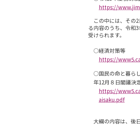
https://www.jim
この中には、その2
る内容のうち、令和
受けられます。
○経済対策等
https://www5.ca
○国民の命と暮ら
年12月８日閣議決定）
https://www5.ca
aisaku.pdf
大綱の内容は、後日