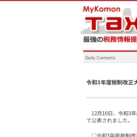
令和3年度税制改正
12月10日、令和3
で公表されました。
○令和3年度税制改