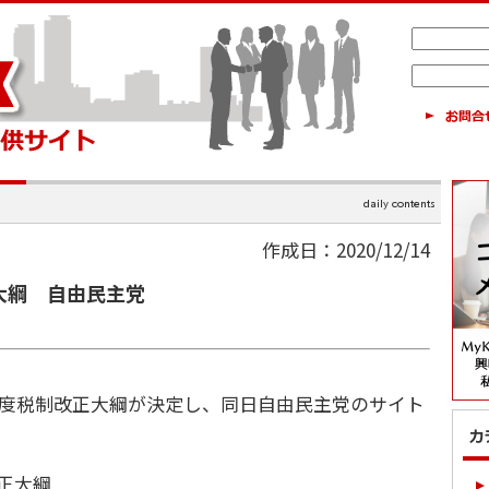
作成日：2020/12/14
大綱 自由民主党
年度税制改正大綱が決定し、同日自由民主党のサイト
正大綱