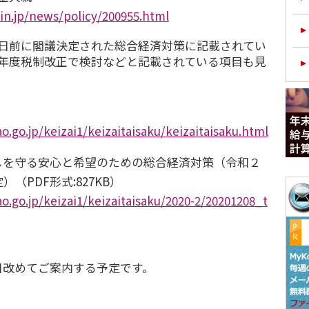
in.jp/news/policy/200955.html
日前に閣議決定された総合経済対策に記載されてい
3年度税制改正で検討などと記載されている項目も見
o.go.jp/keizai1/keizaitaisaku/keizaitaisaku.html
しを守る安心と希望のための総合経済対策（令和２
（PDF形式:827KB）
o.go.jp/keizai1/keizaitaisaku/2020-2/20201208_t
改めてご案内する予定です。