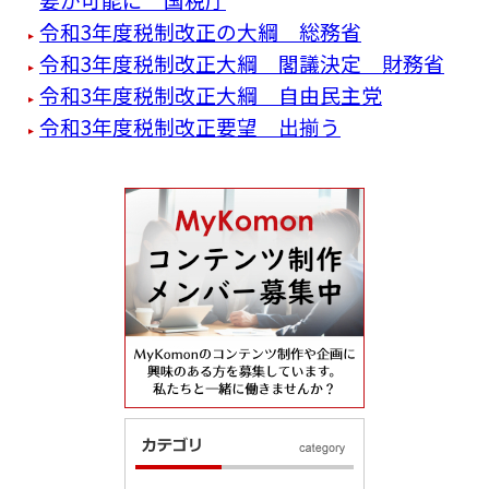
令和3年度税制改正の大綱 総務省
令和3年度税制改正大綱 閣議決定 財務省
令和3年度税制改正大綱 自由民主党
令和3年度税制改正要望 出揃う