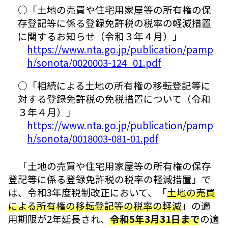
○「土地の売買や住宅用家屋等の所有権の保
存登記等に係る登録免許税の税率の軽減措置
に関するお知らせ（令和３年４月）」
https://www.nta.go.jp/publication/pamp
h/sonota/0020003-124_01.pdf
○「相続による土地の所有権の移転登記等に
対する登録免許税の免税措置について（令和
３年４月）」
https://www.nta.go.jp/publication/pamp
h/sonota/0018003-081-01.pdf
「土地の売買や住宅用家屋等の所有権の保存
登記等に係る登録免許税の税率の軽減措置」で
は、令和3年度税制改正において、「
土地の売買
による所有権の移転登記等の税率の軽減
」の適
用期限が2年延長され、
令和5年3月31日まで
の適