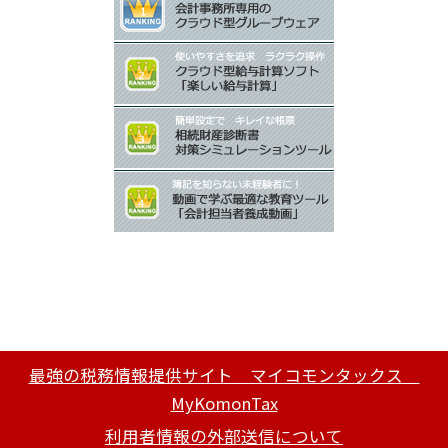
最強の税務情報提供サイト マイコモンタックス
MyKomonTax
利用者情報の外部送信について