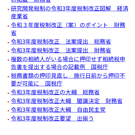
研究開発税制の令和3年度税制改正図解 経済
産業省
令和３年度税制改正（案）のポイント 財務
省
令和3年度税制改正 法案提出 総務省
令和3年度税制改正 法案提出 財務省
複数の相続人がいる場合に押印せず相続税申
告書を提出する場合の記載例 国税庁
税務書類の押印見直し 施行日前から押印不
要が可能に 国税庁
令和3年度税制改正の大綱 総務省
令和3年度税制改正大綱 閣議決定 財務省
令和3年度税制改正大綱 自由民主党
令和3年度税制改正要望 出揃う