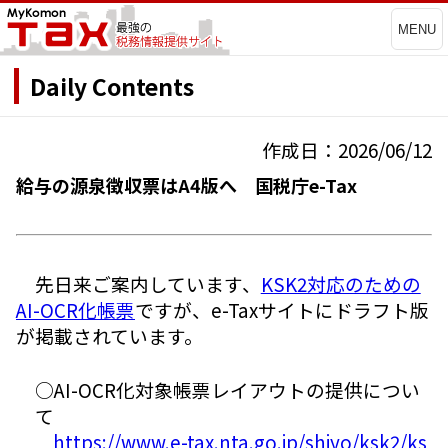
MENU
Daily Contents
作成日：2026/06/12
給与の源泉徴収票はA4版へ 国税庁e-Tax
先日来ご案内しています、
KSK2対応のための
AI-OCR化帳票
ですが、e-Taxサイトにドラフト版
が掲載されています。
○AI-OCR化対象帳票レイアウトの提供につい
て
https://www.e-tax.nta.go.jp/shiyo/ksk2/ks