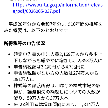
https://www.nta.go.jp/information/releas
e/pdf/0026005-037.pdf
平成28年分から令和7年分まで10年間の推移を
みた概要は、以下のとおりです。
所得税等の申告状況
確定申告書の申告人員2,169万人から多少上
下しながらも緩やかに増加し、2,353万人に
申告納税額は3.1兆円から4.7兆円に
申告納税額がない方の人数は274万人から
391万人に
株式等の譲渡所得は、昨今の株式市場の影
響か、譲渡損失の繰越しについての人数が
減り、59万人から37万人へ
e-Tax利用者は増加傾向にあり、1,814万人