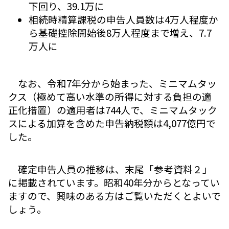
下回り、39.1万に
相続時精算課税の申告人員数は4万人程度か
ら基礎控除開始後8万人程度まで増え、7.7
万人に
なお、令和7年分から始まった、ミニマムタッ
クス（極めて高い水準の所得に対する負担の適
正化措置）の適用者は744人で、ミニマムタック
スによる加算を含めた申告納税額は4,077億円で
した。
確定申告人員の推移は、末尾「参考資料２」
に掲載されています。昭和40年分からとなってい
ますので、興味のある方はご覧いただくとよいで
しょう。