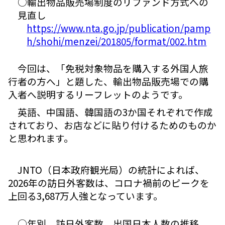
○輸出物品販売場制度のリファンド方式への
見直し
https://www.nta.go.jp/publication/pamp
h/shohi/menzei/201805/format/002.htm
今回は、「免税対象物品を購入する外国人旅
行者の方へ」と題した、輸出物品販売場での購
入者へ説明するリーフレットのようです。
英語、中国語、韓国語の3か国それぞれで作成
されており、お店などに貼り付けるためのものか
と思われます。
JNTO（日本政府観光局）の統計によれば、
2026年の訪日外客数は、コロナ禍前のピークを
上回る3,687万人強となっています。
○年別 訪日外客数、出国日本人数の推移