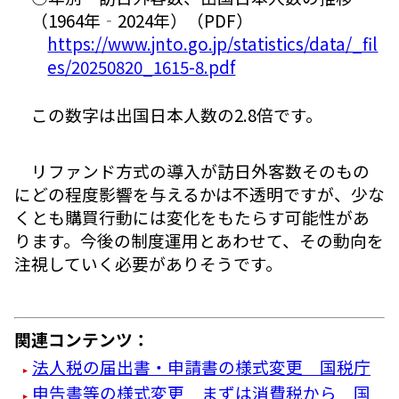
（1964年‐2024年）（PDF）
https://www.jnto.go.jp/statistics/data/_fil
es/20250820_1615-8.pdf
この数字は出国日本人数の2.8倍です。
リファンド方式の導入が訪日外客数そのもの
にどの程度影響を与えるかは不透明ですが、少な
くとも購買行動には変化をもたらす可能性があ
ります。今後の制度運用とあわせて、その動向を
注視していく必要がありそうです。
関連コンテンツ：
法人税の届出書・申請書の様式変更 国税庁
申告書等の様式変更 まずは消費税から 国