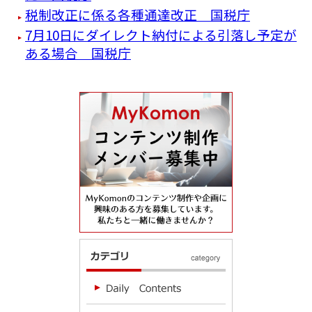
税制改正に係る各種通達改正 国税庁
7月10日にダイレクト納付による引落し予定が
ある場合 国税庁