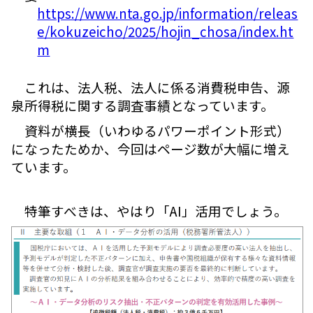
https://www.nta.go.jp/information/releas
e/kokuzeicho/2025/hojin_chosa/index.ht
m
これは、法人税、法人に係る消費税申告、源
泉所得税に関する調査事績となっています。
資料が横長（いわゆるパワーポイント形式）
になったためか、今回はページ数が大幅に増え
ています。
特筆すべきは、やはり「AI」活用でしょう。