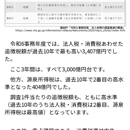
国税庁「令和６事務年度 法人税等の調査事績の概要」
https://www.nta.go.jp/information/release/kokuzeicho/2025/hojin_chosa/index.htm
令和6事務年度では、法人税・消費税あわせた
追徴税額が過去10年で最も高い3,407億円でし
た。
ここ3年間は、すべて3,000億円台です。
他方、源泉所得税は、過去10年で2番目の高水
準となった404億円でした。
調査1件当たりの追徴税額も、ともに高水準
（過去10年のうち法人税・消費税は2番目、源泉
所得税は最高値）となっています。