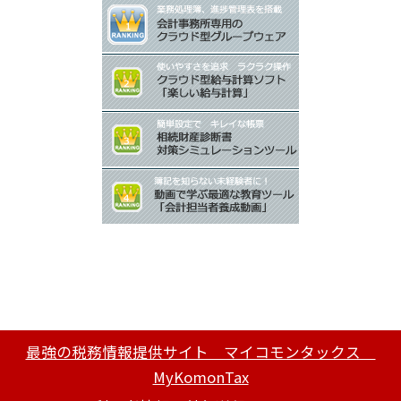
最強の税務情報提供サイト マイコモンタックス
MyKomonTax