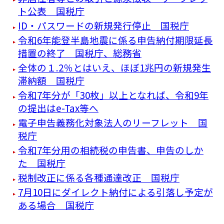
ト公表 国税庁
ID・パスワードの新規発行停止 国税庁
令和6年能登半島地震に係る申告納付期限延長
措置の終了 国税庁、総務省
全体の１.2％とはいえ、ほぼ1兆円の新規発生
滞納額 国税庁
令和7年分が「30枚」以上となれば、令和9年
の提出はe-Tax等へ
電子申告義務化対象法人のリーフレット 国
税庁
令和7年分用の相続税の申告書、申告のしか
た 国税庁
税制改正に係る各種通達改正 国税庁
7月10日にダイレクト納付による引落し予定が
ある場合 国税庁