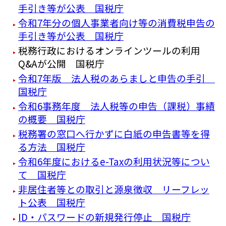
手引き等が公表 国税庁
令和7年分の個人事業者向け等の消費税申告の
手引き等が公表 国税庁
税務行政におけるオンラインツールの利用
Q&Aが公開 国税庁
令和7年版 法人税のあらましと申告の手引
国税庁
令和6事務年度 法人税等の申告（課税）事績
の概要 国税庁
税務署の窓口へ行かずに白紙の申告書等を得
る方法 国税庁
令和6年度におけるe-Taxの利用状況等につい
て 国税庁
非居住者等との取引と源泉徴収 リーフレッ
ト公表 国税庁
ID・パスワードの新規発行停止 国税庁