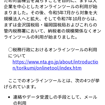
ため対面機会を減らすことを目的に、まずは大
企業を中心としたオンラインツールの利用が始
まりました。その後、令和5年7月から対象を大
規模法人へと拡大、そして令和7年10月からは、
まずは金沢国税局・福岡国税局およびこれらの
管内税務署において、納税者の規模関係なくオン
ラインツールの利用が始まりました。
○税務行政におけるオンラインツールの利用
について
https://www.nta.go.jp/about/introductio
n/torikumi/onlinetool/index.htm
ここでのオンラインツールとは、次の4つが挙
げられています。
連絡やデータ受渡しの手段として、メール
の利用