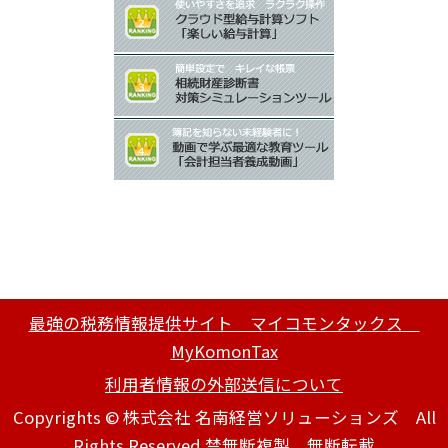
最強の税務情報提供サイト マイコモンタックス
MyKomonTax
利用者情報の外部送信について
Copyrights © 株式会社 名南経営ソリューションズ All
Rights Reserved.禁無断複製、無断転載