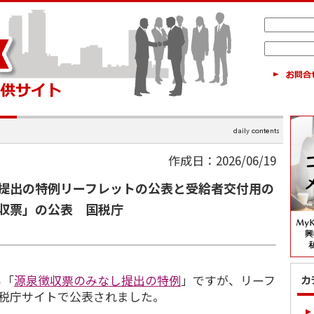
作成日：2026/06/19
提出の特例リーフレットの公表と受給者交付用の
収票」の公表 国税庁
る「
源泉徴収票のみなし提出の特例
」ですが、リーフ
国税庁サイトで公表されました。