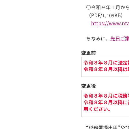
○令和９年１月か
（PDF/1,109KB）
https://www.nta
ちなみに、
先日ご
変更前
令和８年８月に法定
令和８年８月以降は
変更後
令和８年８月に税務
令和８年８月以降に
用ください。
“税務署提出用”や