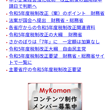
請日で判断へ
令和5年度税制改正（案）のポイント 財務省
法案が国会へ提出 財務省・総務省
各省庁からの令和5年度税制改正関連資料
令和5年度税制改正の大綱 財務省
さかのぼりは「7年」に 一定額は加算なし
令和5年度税制改正大綱 自由民主党
令和5年度税制改正要望 財務省・総務省サイ
トで一覧に
主要省庁の令和5年度税制改正要望