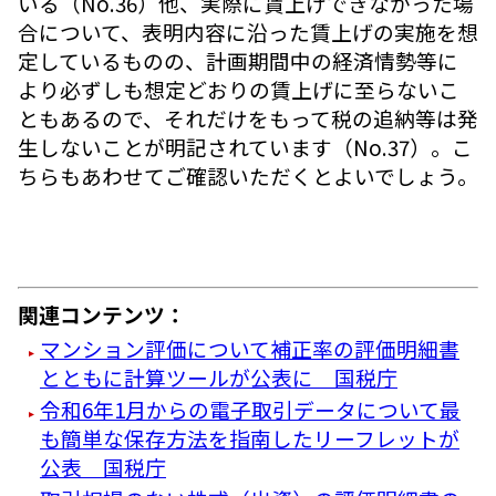
いる（No.36）他、実際に賃上げできなかった場
合について、表明内容に沿った賃上げの実施を想
定しているものの、計画期間中の経済情勢等に
より必ずしも想定どおりの賃上げに至らないこ
ともあるので、それだけをもって税の追納等は発
生しないことが明記されています（No.37）。こ
ちらもあわせてご確認いただくとよいでしょう。
関連コンテンツ：
マンション評価について補正率の評価明細書
とともに計算ツールが公表に 国税庁
令和6年1月からの電子取引データについて最
も簡単な保存方法を指南したリーフレットが
公表 国税庁