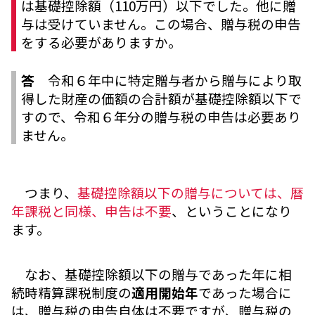
は基礎控除額（110万円）以下でした。他に贈
与は受けていません。この場合、贈与税の申告
をする必要がありますか。
答
令和６年中に特定贈与者から贈与により取
得した財産の価額の合計額が基礎控除額以下で
すので、令和６年分の贈与税の申告は必要あり
ません。
つまり、
基礎控除額以下の贈与については、暦
年課税と同様、申告は不要
、ということになり
ます。
なお、基礎控除額以下の贈与であった年に相
続時精算課税制度の
適用開始年
であった場合に
は、贈与税の申告自体は不要ですが、贈与税の