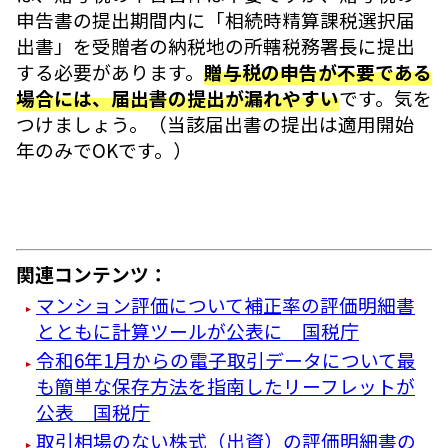
申告書の提出期間内に「相続時精算課税選択届
出書」を受贈者の納税地の所轄税務署長に提出
する必要があります。
贈与税の申告が不要である
場合には、届出書の提出が漏れやすい
です。気を
つけましょう。（当該届出書の提出は適用開始
年のみでOKです。）
関連コンテンツ：
マンション評価について補正率の評価明細書
とともに計算ツールが公表に 国税庁
令和6年1月からの電子取引データについて最
も簡単な保存方法を指南したリーフレットが
公表 国税庁
取引相場のない株式（出資）の評価明細書の