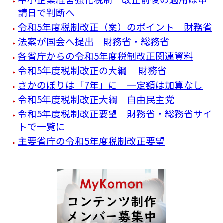
請日で判断へ
令和5年度税制改正（案）のポイント 財務省
法案が国会へ提出 財務省・総務省
各省庁からの令和5年度税制改正関連資料
令和5年度税制改正の大綱 財務省
さかのぼりは「7年」に 一定額は加算なし
令和5年度税制改正大綱 自由民主党
令和5年度税制改正要望 財務省・総務省サイ
トで一覧に
主要省庁の令和5年度税制改正要望