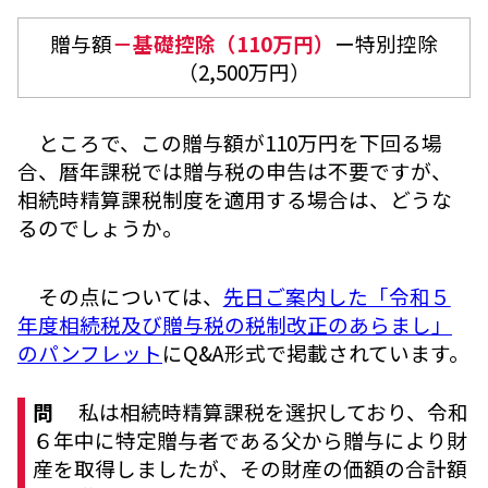
贈与額
－基礎控除（110万円）
ー特別控除
（2,500万円）
ところで、この贈与額が110万円を下回る場
合、暦年課税では贈与税の申告は不要ですが、
相続時精算課税制度を適用する場合は、どうな
るのでしょうか。
その点については、
先日ご案内した「令和５
年度相続税及び贈与税の税制改正のあらまし」
のパンフレット
にQ&A形式で掲載されています。
問
私は相続時精算課税を選択しており、令和
６年中に特定贈与者である父から贈与により財
産を取得しましたが、その財産の価額の合計額