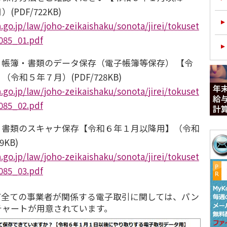
PDF/722KB)
.go.jp/law/joho-zeikaishaku/sonota/jirei/tokuset
085_01.pdf
帳簿・書類のデータ保存（電子帳簿等保存） 【令
令和５年７月）(PDF/728KB)
.go.jp/law/joho-zeikaishaku/sonota/jirei/tokuset
085_02.pdf
、書類のスキャナ保存【令和６年１月以降用】（令和
9KB)
.go.jp/law/joho-zeikaishaku/sonota/jirei/tokuset
085_03.pdf
ど全ての事業者が関係する電子取引に関しては、パン
チャートが用意されています。