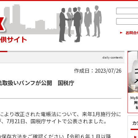
作成日：2023/07/26
法取扱いパンフが公開 国税庁
により改正された電帳法について、来年1月施行分に
、7月21日、国税庁サイトで公表されました。
の保存方法をご確認ください【令和６年１月以降