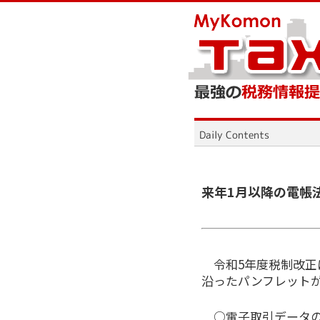
来年1月以降の電帳
令和5年度税制改正
沿ったパンフレットが
○電子取引データ