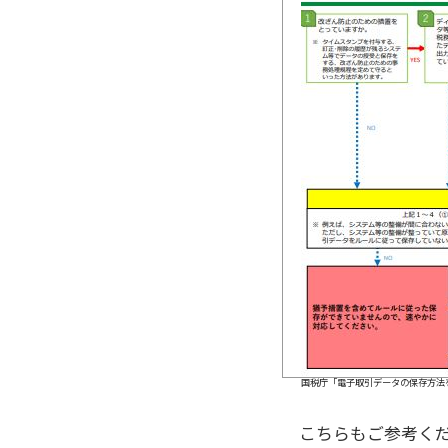
国税庁「電子取引データの保存方法をご確認
こちらもご参考く