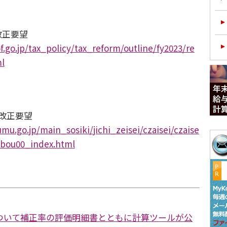
改正要望
.go.jp/tax_policy/tax_reform/outline/fy2023/re
l
改正要望
mu.go.jp/main_sosiki/jichi_zeisei/czaisei/czaise
ubou00_index.html
ついて補正率の評価明細書とともに計算ツールが公