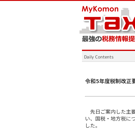
令和5年度税制改正
先日ご案内した主
い、国税・地方税に
した。