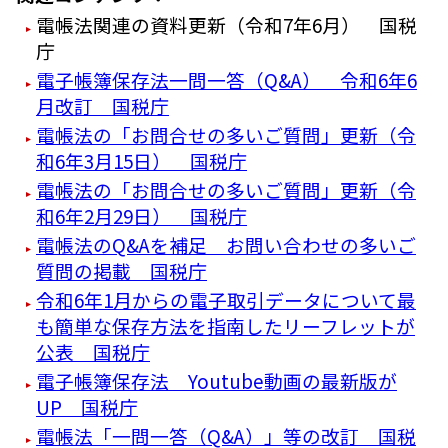
電帳法関連の資料更新（令和7年6月） 国税
庁
電子帳簿保存法一問一答（Q&A） 令和6年6
月改訂 国税庁
電帳法の「お問合せの多いご質問」更新（令
和6年3月15日） 国税庁
電帳法の「お問合せの多いご質問」更新（令
和6年2月29日） 国税庁
電帳法のQ&Aを補足 お問い合わせの多いご
質問の掲載 国税庁
令和6年1月からの電子取引データについて最
も簡単な保存方法を指南したリーフレットが
公表 国税庁
電子帳簿保存法 Youtube動画の最新版が
UP 国税庁
電帳法「一問一答（Q&A）」等の改訂 国税