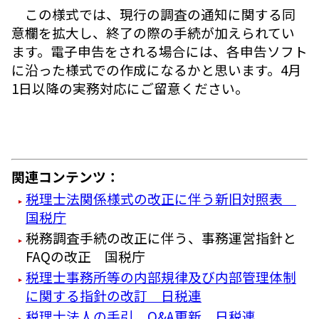
この様式では、現行の調査の通知に関する同
意欄を拡大し、終了の際の手続が加えられてい
ます。電子申告をされる場合には、各申告ソフト
に沿った様式での作成になるかと思います。4月
1日以降の実務対応にご留意ください。
関連コンテンツ：
税理士法関係様式の改正に伴う新旧対照表
国税庁
税務調査手続の改正に伴う、事務運営指針と
FAQの改正 国税庁
税理士事務所等の内部規律及び内部管理体制
に関する指針の改訂 日税連
税理士法人の手引、Q&A更新 日税連