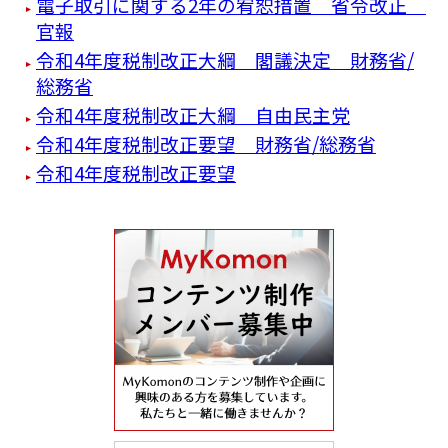
電子取引に関する2年の宥恕措置 省令改正
官報
令和4年度税制改正大綱 閣議決定 財務省/
総務省
令和4年度税制改正大綱 自由民主党
令和4年度税制改正要望 財務省/総務省
令和4年度税制改正要望