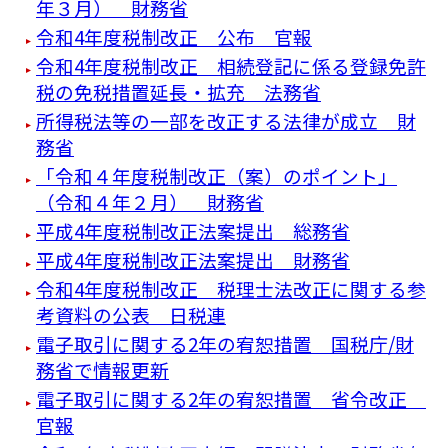
年３月） 財務省
令和4年度税制改正 公布 官報
令和4年度税制改正 相続登記に係る登録免許
税の免税措置延長・拡充 法務省
所得税法等の一部を改正する法律が成立 財
務省
「令和４年度税制改正（案）のポイント」
（令和４年２月） 財務省
平成4年度税制改正法案提出 総務省
平成4年度税制改正法案提出 財務省
令和4年度税制改正 税理士法改正に関する参
考資料の公表 日税連
電子取引に関する2年の宥恕措置 国税庁/財
務省で情報更新
電子取引に関する2年の宥恕措置 省令改正
官報