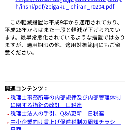
h/inshi/pdf/zeigaku_ichiran_r0204.pdf
この軽減措置は平成9年から適用されており、
平成26年からはまた一段と軽減が下げられてい
ます。最早常態化されているような措置ではあり
ますが、適用期限の他、適用対象範囲にもご留
意ください。
関連コンテンツ：
税理士事務所等の内部規律及び内部管理体制
に関する指針の改訂 日税連
税理士法人の手引、Q&A更新 日税連
中小企業向け賃上げ促進税制の周知チラシ
日商