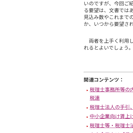
いのですが、今回ご
る要望は、文書では
見込み数やこれまで
か、いつから要望さ
両者を上手く利用し
れるとよいでしょう
関連コンテンツ：
税理士事務所等の
税連
税理士法人の手引、
中小企業向け賃上
税理士等・税理士