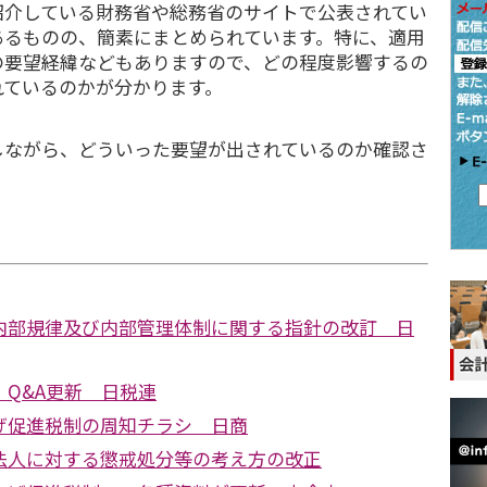
紹介している財務省や総務省のサイトで公表されてい
あるものの、簡素にまとめられています。特に、適用
の要望経緯などもありますので、どの程度影響するの
れているのかが分かります。
ながら、どういった要望が出されているのか確認さ
。
内部規律及び内部管理体制に関する指針の改訂 日
Q&A更新 日税連
げ促進税制の周知チラシ 日商
法人に対する懲戒処分等の考え方の改正