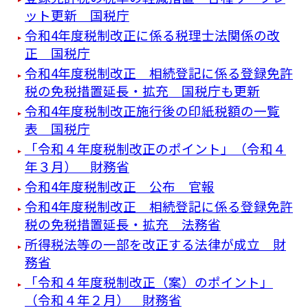
ット更新 国税庁
令和4年度税制改正に係る税理士法関係の改
正 国税庁
令和4年度税制改正 相続登記に係る登録免許
税の免税措置延長・拡充 国税庁も更新
令和4年度税制改正施行後の印紙税額の一覧
表 国税庁
「令和４年度税制改正のポイント」（令和４
年３月） 財務省
令和4年度税制改正 公布 官報
令和4年度税制改正 相続登記に係る登録免許
税の免税措置延長・拡充 法務省
所得税法等の一部を改正する法律が成立 財
務省
「令和４年度税制改正（案）のポイント」
（令和４年２月） 財務省