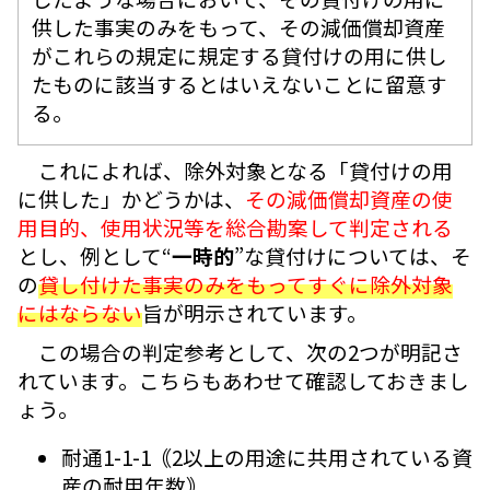
供した事実のみをもって、その減価償却資産
がこれらの規定に規定する貸付けの用に供し
たものに該当するとはいえないことに留意す
る。
これによれば、除外対象となる「貸付けの用
に供した」かどうかは、
その減価償却資産の使
用目的、使用状況等を総合勘案して判定される
とし、例として“
一時的
”な貸付けについては、そ
の
貸し付けた事実のみをもってすぐに除外対象
にはならない
旨が明示されています。
この場合の判定参考として、次の2つが明記さ
れています。こちらもあわせて確認しておきまし
ょう。
耐通1-1-1｟2以上の用途に共用されている資
産の耐用年数｠