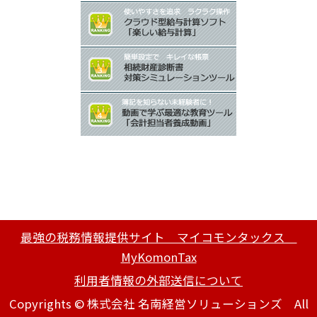
最強の税務情報提供サイト マイコモンタックス
MyKomonTax
利用者情報の外部送信について
Copyrights © 株式会社 名南経営ソリューションズ All