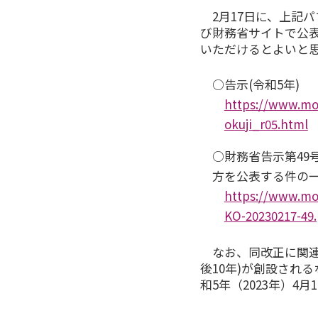
2月17日に、上記
び財務省サイトで公表
いただけるとよいと
○告示(令和5年)
https://www.mof
okuji_r05.html
○財務省告示第49
方を公表する件の
https://www.mof
KO-20230217-49.
なお、同改正に関連
後10年)が創設される
和5年（2023年）4月