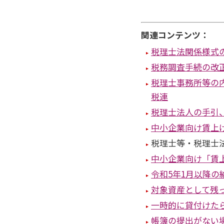
関連コンテンツ：
税理士法関係様式
税務調査手続の改
税理士事務所等の
税連
税理士法人の手引、
中小企業向け賃上
税理士等・税理士
中小企業向け「賃
令和5年1月以降
対象資産として残
一時的に貸付けた
帳簿の提出がない