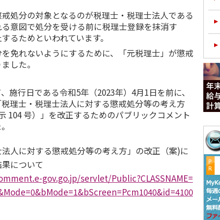
懲戒処分の対象となるのが税理士・税理士法人である
れる意図で処分を受ける前に税理士登録を抹消す
止するためといわれています。
分を免れないようにするために、「元税理士」が懲戒
りました。
、施行日である令和5年（2023年）4月1日を前に、
「税理士・税理士法人に対する懲戒処分等の考え方
告示 104 号）」を改正するためのパブリックコメント
た。
士法人に対する懲戒処分等の考え方」の改正（案)に
結果について
comment.e-gov.go.jp/servlet/Public?CLASSNAME=
&Mode=0&bMode=1&bScreen=Pcm1040&id=4100