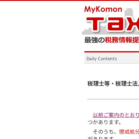
税理士等・税理士法
以前ご案内のとお
つかあります。
そのうち、
懲戒処
があります。