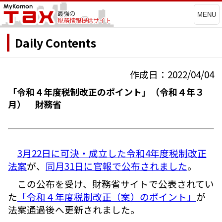
MENU
Daily Contents
作成日：2022/04/04
「令和４年度税制改正のポイント」（令和４年３
月） 財務省
3月22日に可決・成立した令和4年度税制改正
法案
が、
同月31日に官報で公布されました
。
この公布を受け、財務省サイトで公表されてい
た
「令和４年度税制改正（案）のポイント」
が
法案通過後へ更新されました。