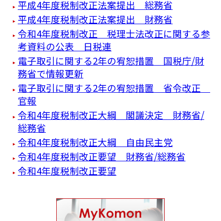
平成4年度税制改正法案提出 総務省
平成4年度税制改正法案提出 財務省
令和4年度税制改正 税理士法改正に関する参
考資料の公表 日税連
電子取引に関する2年の宥恕措置 国税庁/財
務省で情報更新
電子取引に関する2年の宥恕措置 省令改正
官報
令和4年度税制改正大綱 閣議決定 財務省/
総務省
令和4年度税制改正大綱 自由民主党
令和4年度税制改正要望 財務省/総務省
令和4年度税制改正要望