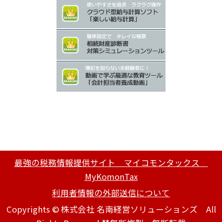
最強の税務情報提供サイト マイコモンタックス
MyKomonTax
利用者情報の外部送信について
Copyrights © 株式会社 名南経営ソリューションズ All