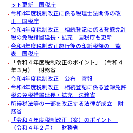
ット更新 国税庁
令和4年度税制改正に係る税理士法関係の改
正 国税庁
令和4年度税制改正 相続登記に係る登録免許
税の免税措置延長・拡充 国税庁も更新
令和4年度税制改正施行後の印紙税額の一覧
表 国税庁
「令和４年度税制改正のポイント」（令和４
年３月） 財務省
令和4年度税制改正 公布 官報
令和4年度税制改正 相続登記に係る登録免許
税の免税措置延長・拡充 法務省
所得税法等の一部を改正する法律が成立 財
務省
「令和４年度税制改正（案）のポイント」
（令和４年２月） 財務省