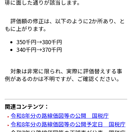
琲に面した通りが該当します。
評価額の修正は、以下のように2か所あり、と
もに上がります。
350千円→380千円
340千円→370千円
対象は非常に限られ、実際に評価替えする事
例があるのかは不明ですが、ご確認ください。
関連コンテンツ：
令和8年分の路線価図等の公開 国税庁
令和8年分の路線価図等の公開予定日 国税庁