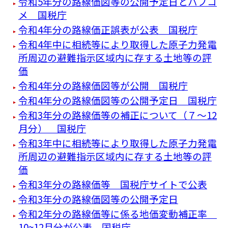
令和5年分の路線価図等の公開予定日とパブコ
メ 国税庁
令和4年分の路線価正誤表が公表 国税庁
令和4年中に相続等により取得した原子力発電
所周辺の避難指示区域内に存する土地等の評
価
令和4年分の路線価図等が公開 国税庁
令和4年分の路線価図等の公開予定日 国税庁
令和3年分の路線価等の補正について（７～12
月分） 国税庁
令和3年中に相続等により取得した原子力発電
所周辺の避難指示区域内に存する土地等の評
価
令和3年分の路線価等 国税庁サイトで公表
令和3年分の路線価図等の公開予定日
令和2年分の路線価等に係る地価変動補正率
10~12月分が公表 国税庁