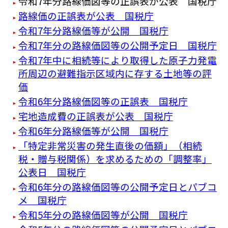
令和7年分路線価図等の正誤表が公表 国税庁
路線価の正誤表が公表 国税庁
令和7年分路線価等が公開 国税庁
令和7年分の路線価図等の公開予定日 国税庁
令和7年中に相続等により取得した原子力発電
所周辺の避難指示区域内に存する土地等の評
価
令和6年分路線価図等の正誤表 国税庁
宅地造成費の正誤表が公表 国税庁
令和6年分路線価等が公開 国税庁
「特定非常災害の発生直後の価額」（相続
税・贈与税関係）を求めるための「調整率」
公表日 国税庁
令和6年分の路線価図等の公開予定日とパブコ
メ 国税庁
令和5年分の路線価図等が公開 国税庁