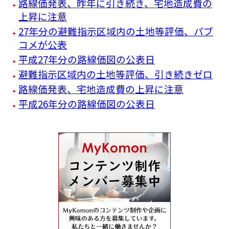
路線価発表、昨年に引き続き、宅地造成費の
上昇に注意
27年分の避難指示区域内の土地等評価、パブ
コメが公表
平成27年分の路線価図の公表日
避難指示区域内の土地等評価、引き続きゼロ
路線価発表、宅地造成費の上昇に注意
平成26年分の路線価図の公表日