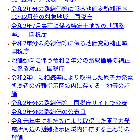
令和2年分の路線価等に係る地価変動補正率
10~12月分の対象地域 国税庁
令和2年7月豪雨に係る特定土地等の「調整
率」 国税庁
令和2年分の路線価等に係る地価変動補正率
国税庁
地価動向に伴う令和２年分の路線価等の補正
に係る対応 国税庁
令和2年中に相続等により取得した原子力発電
所周辺の避難指示区域内に存する土地等の評
価
令和2年分の路線価等 国税庁サイトで公表
令和2年分の路線価の公表日
令和元年中に相続等により取得した原子力発
電所周辺の避難指示区域内に存する土地等の
評価