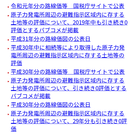
令和元年分の路線価等 国税庁サイトで公表
原子力発電所周辺の避難指示区域内に存する
土地等の評価について、2019年中も引き続き0
評価とするパブコメが掲載
平成31年分の路線価図の公表日
平成30年中に相続等により取得した原子力発
電所周辺の避難指示区域内に存する土地等の
評価
平成30年分の路線価等 国税庁サイトで公表
原子力発電所周辺の避難指示区域内に存する
土地等の評価について、引き続き0評価とする
パブコメが掲載
平成30年分の路線価図の公表日
原子力発電所周辺の避難指示区域内に存する
土地等の評価について、29年分も引き続き0評
価