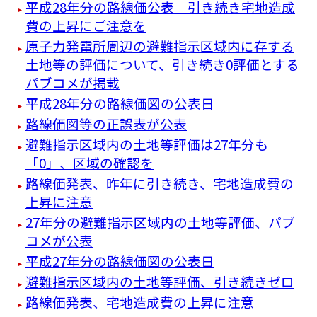
平成28年分の路線価公表 引き続き宅地造成
費の上昇にご注意を
原子力発電所周辺の避難指示区域内に存する
土地等の評価について、引き続き0評価とする
パブコメが掲載
平成28年分の路線価図の公表日
路線価図等の正誤表が公表
避難指示区域内の土地等評価は27年分も
「0」、区域の確認を
路線価発表、昨年に引き続き、宅地造成費の
上昇に注意
27年分の避難指示区域内の土地等評価、パブ
コメが公表
平成27年分の路線価図の公表日
避難指示区域内の土地等評価、引き続きゼロ
路線価発表、宅地造成費の上昇に注意