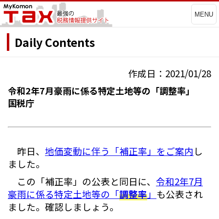
MENU
Daily Contents
作成日：2021/01/28
令和2年7月豪雨に係る特定土地等の「調整率」
国税庁
昨日、
地価変動に伴う「補正率」をご案内
し
ました。
この「補正率」の公表と同日に、
令和2年7月
豪雨に係る特定土地等の「
調整率
」
も公表され
ました。確認しましょう。