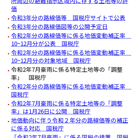
所周辺の避難指示区域内に存する土地等の評
価
令和3年分の路線価等 国税庁サイトで公表
令和3年分の路線価図等の公開予定日
令和2年分の路線価等に係る地価変動補正率
10~12月分が公表 国税庁
令和2年分の路線価等に係る地価変動補正率
10~12月分の対象地域 国税庁
令和2年7月豪雨に係る特定土地等の「調整
率」 国税庁
令和2年分の路線価等に係る地価変動補正率
国税庁
令和2年7月豪雨に係る特定土地等の「調整
率」は1月26日に公開 国税庁
地価動向に伴う令和２年分の路線価等の補正
に係る対応 国税庁
「令和2年7月豪雨」に係る国税の措置 国税