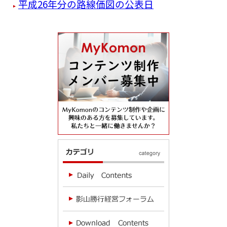
平成26年分の路線価図の公表日