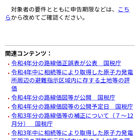
対象者の要件とともに申告期限などは、
こち
ら
から改めてご確認ください。
関連コンテンツ：
令和4年分の路線価正誤表が公表 国税庁
令和4年中に相続等により取得した原子力発電
所周辺の避難指示区域内に存する土地等の評
価
令和4年分の路線価図等が公開 国税庁
令和4年分の路線価図等の公開予定日 国税庁
令和3年分の路線価等の補正について（７～12
月分） 国税庁
令和3年中に相続等により取得した原子力発電